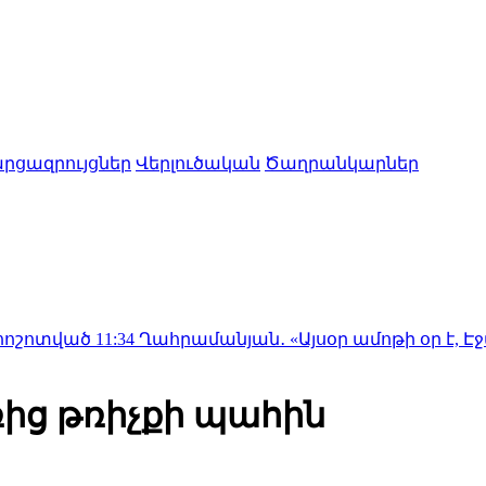
րցազրույցներ
Վերլուծական
Ծաղրանկարներ
11:34
Ղահրամանյան․ «Այսօր ամոթի օր է, Էջմիածնում
ից թռիչքի պահին