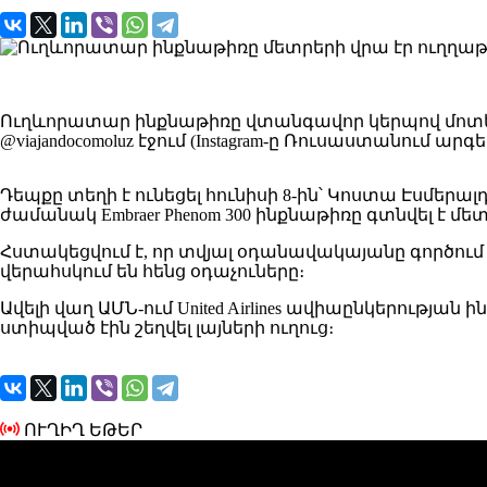
Ուղևորատար ինքնաթիռը վտանգավոր կերպով մոտեցել 
@viajandocomoluz էջում (Instagram-ը Ռուսաստանում ա
Դեպքը տեղի է ունեցել հունիսի 8-ին՝ Կոստա Էսմե
ժամանակ Embraer Phenom 300 ինքնաթիռը գտնվել է մ
Հստակեցվում է, որ տվյալ օդանավակայանը գործու
վերահսկում են հենց օդաչուները։
Ավելի վաղ ԱՄՆ-ում United Airlines ավիաընկերությ
ստիպված էին շեղվել լայների ուղուց։
ՈՒՂԻՂ ԵԹԵՐ