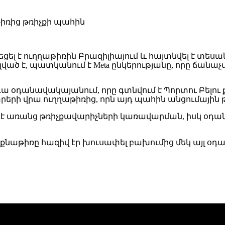
է ուղղաթիռին Բրազիլիայում և հայտնվել է տեսանյու
րգելված է, պատկանում է Meta ընկերությանը, որը ճանա
րալդա օդանավակայանում, որը գտնվում է Պորտու Բե
ետրերի վրա ուղղաթիռից, որն այդ պահին անցումային 
մ է առանց թռիչքավարիչների կառավարման, իսկ օդ
ան ինքնաթիռը հազիվ էր խուսափել բախումից մեկ այլ 