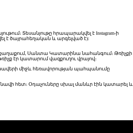
թում։ Տեսանյութը հրապարակվել է Instagram-ի
չվել է ծայրահեղական և արգելված է):
լու քաղաքում, Սանտա Կատարինա նահանգում։ Թռիչքի
թռիչք էր կատարում վազքուղու վրայով։
անավերի միջև հեռավորության պահպանումը
օդանավի հետ։ Օդաչուները սխալ մանևր էին կատարել և