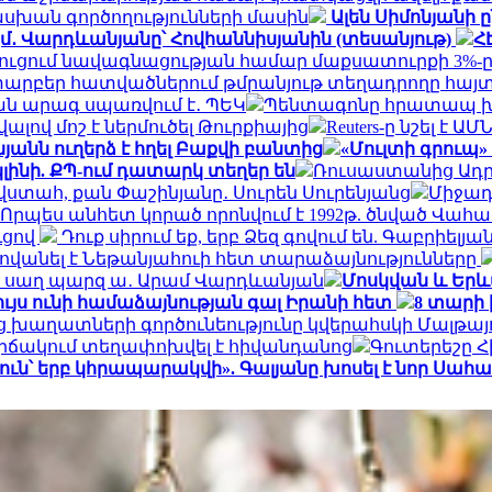
սխան գործողությունների մասին
Ալեն Սիմոնյանի
 քկմ․ Վարդևանյանը՝ Հովհաննիսյանին (տեսանյութ)
Հ
նեղուցում նավագնացության համար մաքսատուրքի 3%-ը
արբեր հատվածներում թմրանյութ տեղադրողը հայտ
ան արագ սպառվում է․ ՊԵԿ
Պենտագոնը հրատապ խո
լով մոշ է ներմուծել Թուրքիայից
Reuters-ը նշել է
անն ուղերձ է հղել Բաքվի բանտից
«Մուլտի գրուպ»
լինի. ՔՊ-ում դատարկ տեղեր են
Ռուսաստանից Ադր
 վստահ, քան Փաշինյանը․ Սուրեն Սուրենյանց
Միջադ
Որպես անհետ կորած որոնվում է 1992թ. ծնված Վահ
ւցով
Դուք սիրում եք, երբ Ձեզ գովում են. Գաբրիել
ովանել է Նեթանյահուի հետ տարաձայնությունները
ի, սաղ պարզ ա․ Արամ Վարդևանյան
Մոսկվան և Երև
ւյս ունի համաձայնության գալ Իրանի հետ
8 տարի 
ց խաղատների գործունեությունը կվերահսկի Մալթա
իճակում տեղափոխվել է հիվանդանոց
Գուտերեշը Հի
յուն՝ երբ կհրապարակվի». Գալյանը խոսել է նոր Ս