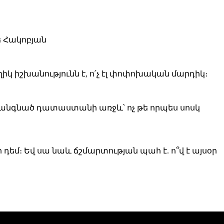
իկ իշխանությունն է, ո՛չ էլ փոփոխական մարդիկ։
ք կանգնած դատաստանի առջև՝ ոչ թե որպես սոսկ
դեմ։ Եվ սա նաև ճշմարտության պահ է. ո՞վ է այսօր