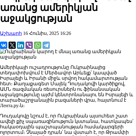
առանց ամերիկյան
աջակցության
Աշխարհ
16 Հունիս, 2025 16:26
Ամերիկայի ուշադրությունը Ուկրաինայից
տեղափոխվում է Մերձավոր Արևելք՝ կապված
Իսրայելի և Իրանի միջև սրվող հակամարտության
հետ։ Քաղաքագետ Մալեկ Դուդակովի կարծիքով,
ԱՄՆ ռազմական ռեսուրսներն ու ֆինանսական
աջակցությունը այժմ կենտրոնանալու են Իսրայելի և
տարածաշրջանային բազաների վրա, հայտնում է
Лента.ру-ն։
Դուդակովը նշում է, որ Ուկրաինան այսուհետ շատ
ավելի քիչ սպառազինություն կստանա, հատկապես՝
հակաօդային պաշտպանության համակարգերի
ոլորտում։ Չնայած դրան՝ նա վստահ է, որ Թրամփի