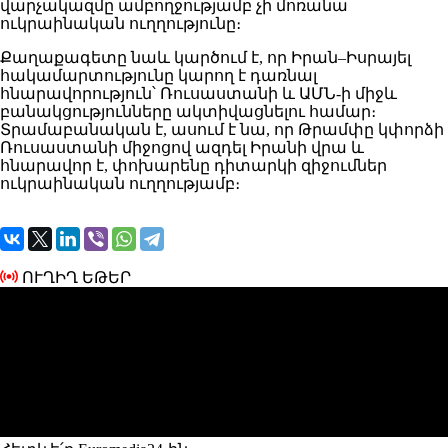
վարչակազմը ամբողջությամբ չի մոռանա
ուկրաինական ուղղությունը։
Քաղաքագետը նաև կարծում է, որ Իրան–Իսրայել
հակամարտությունը կարող է դառնալ
հնարավորություն՝ Ռուսաստանի և ԱՄՆ-ի միջև
բանակցությունները ակտիվացնելու համար։
Տրամաբանական է, ասում է նա, որ Թրամփը կփորձի
Ռուսաստանի միջոցով ազդել Իրանի վրա և
հնարավոր է, փոխարենը դիտարկի զիջումներ
ուկրաինական ուղղությամբ։
ՈՒՂԻՂ ԵԹԵՐ