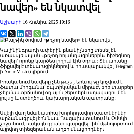
նավեր» են նկատվել
Աշխարհ
16 Հունիս, 2025 19:16
Կալինինգրադի ափերին բնակիչները տեսել են
առասպելական «թռչող հոլանդացիներին» հիշեցնող
նավեր՝ որոնք կարծես լողում էին օդում։ Տեսարանը
ֆիքսվել է տեսախցիկներով և հրապարակվել Telegram-
ի Amur Mash ալիքում։
Իրականում նավերը չեն թռչել․ երևույթը կոչվում է
ֆատա մորգանա՝ օպտիկական միրաժ, երբ տարբեր
ջերմաստիճանով օդային շերտերն աղավաղում են
լույսը և ստեղծում կախարդական պատրանք։
Ավելի վաղ նմանատիպ խորհրդավոր պատկերներ
արձանագրվել էին նաև Ղազախստանում և Օմսկի
շրջանում, սակայն դրանք պարզվել էին՝ մթնոլորտում
այրվող տիեզերական աղբի մնացորդներ։