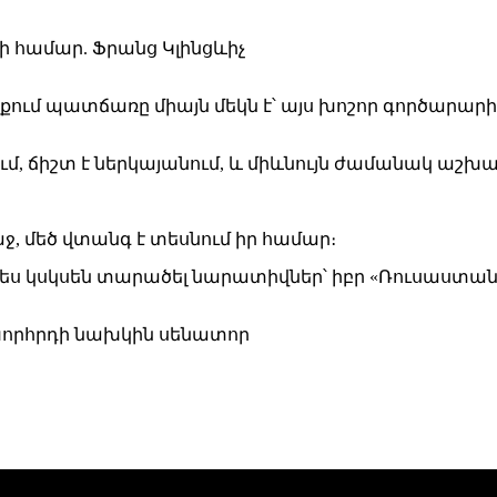
ում պատճառը միայն մեկն է՝ այս խոշոր գործարար
նում, ճիշտ է ներկայանում, և միևնույն ժամանակ աշ
աջ, մեծ վտանգ է տեսնում իր համար։
չպես կսկսեն տարածել նարատիվներ՝ իբր «Ռուսաստա
խորհրդի նախկին սենատոր