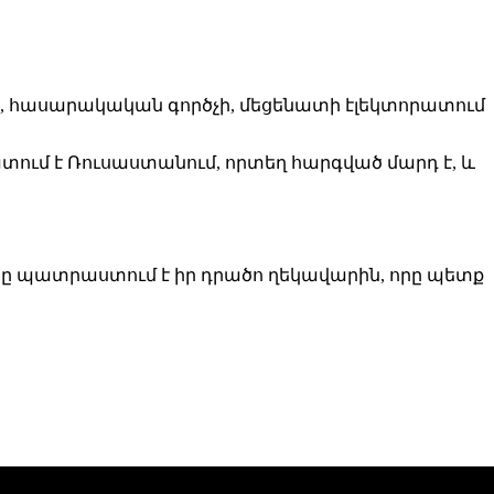
ի, հասարակական գործչի, մեցենատի էլեկտորատում
խատում է Ռուսաստանում, որտեղ հարգված մարդ է, և
նը պատրաստում է իր դրածո ղեկավարին, որը պետք