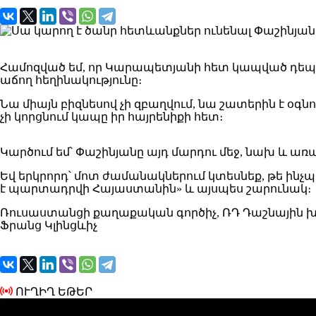
Համոզված եմ, որ Կարապետյանի հետ կապված դեպք
աճող հեղինակությունը։
Նա միայն բիզնեսով չի զբաղվում, նա շատերին է օգ
չի կորցնում կապը իր հայրենիքի հետ։
Կարծում եմ՝ Փաշինյանը այդ մարդու մեջ, նախ և առ
Եվ երկրորդ՝ մոտ ժամանակներում կտեսնեք, թե ին
է պարտադրվի Հայաստանին» և այսպես շարունակ։
Ռուսաստանցի քաղաքական գործիչ, ՌԴ Դաշնային 
Ֆրանց Կլինցևիչ
ՈՒՂԻՂ ԵԹԵՐ