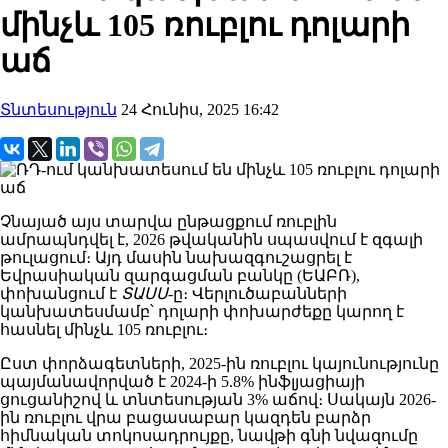
մինչև 105 ռուբլու դոլարի
աճ
Տնտեսություն
24 Հունիս, 2025 16:42
Չնայած այս տարվա ընթացքում ռուբլին
ամրապնդվել է, 2026 թվականին սպասվում է զգալի
թուլացում։ Այդ մասին նախազգուշացրել է
Եվրասիական զարգացման բանկը (ԵԱԲՌ),
փոխանցում է
ՏԱՍՍ
-ը։ Վերլուծաբանների
կանխատեսմամբ՝ դոլարի փոխարժեքը կարող է
հասնել մինչև 105 ռուբլու։
Ըստ փորձագետների, 2025-ին ռուբլու կայունությունը
պայմանավորված է 2024-ի 5.8% ինֆլյացիայի
ցուցանիշով և տնտեսության 3% աճով։ Սակայն 2026-
ին ռուբլու վրա բացասաբար կազդեն բարձր
հիմնական տոկոսադրույքը, նավթի գնի նվազումը