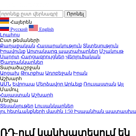
Հայերեն
Русский
English
Լրահոս
Ըստ թեմաների
Քաղաքական
Հասարակություն
Տնտեսություն
Իրավունք
Արտակարգ պատահարներ
Մշակույթ
Սպորտ
Հարցազրույցներ
Վերլուծական
Ծաղրանկարներ
Տարածաշրջան
Արցախ
Թուրքիա
Ադրբեջան
Իրան
Աշխարհ
ԱՄՆ
Եվրոպա
Մերձավոր Արևելք
Ռուսաստան
Այլ
Մամուլ
Հայաստան
Աշխարհ
Մեդիա
Տեսանյութեր
Լուսանկարներ
 հետևանքների մասին
1:50
Իսպանիան պատասխան միջո
ՌԴ-ում կանխատեսում են