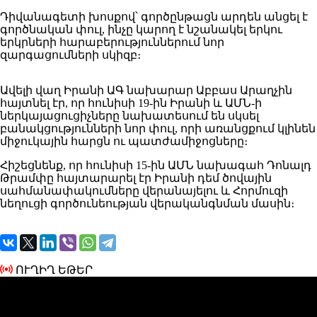
Դիվանագետի խոսքով՝ գործընթացն արդեն անցել է
գործնական փուլ, ինչը կարող է նշանակել երկու
երկրների հարաբերություններում նոր
զարգացումների սկիզբ։
Ավելի վաղ Իրանի ԱԳ նախարար Աբբաս Արաղչին
հայտնել էր, որ հունիսի 19-ին Իրանի և ԱՄՆ-ի
ներկայացուցիչները նախատեսում են սկսել
բանակցությունների նոր փուլ, որի առանցքում կլինեն
միջուկային հարցն ու պատժամիջոցները։
Հիշեցնենք, որ հունիսի 15-ին ԱՄՆ նախագահ Դոնալդ
Թրամփը հայտարարել էր Իրանի դեմ ծովային
սահմանափակումները վերանայելու և Հորմուզի
նեղուցի գործունեության վերականգնման մասին։
ՈՒՂԻՂ ԵԹԵՐ