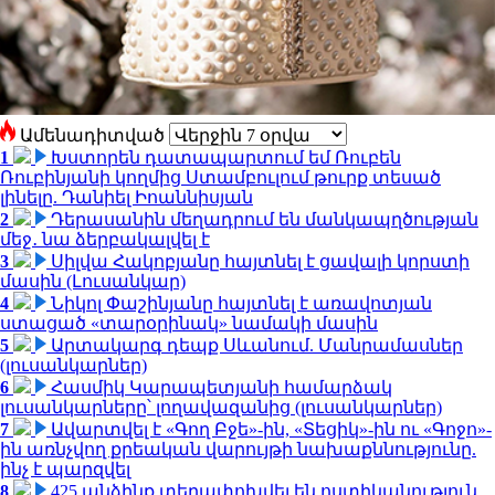
Ամենադիտված
1
Խստորեն դատապարտում եմ Ռուբեն
Ռուբինյանի կողմից Ստամբուլում թուրք տեսած
լինելը. Դանիել Իոաննիսյան
2
Դերասանին մեղադրում են մանկապղծության
մեջ․ նա ձերբակալվել է
3
Սիլվա Հակոբյանը հայտնել է ցավալի կորստի
մասին (Լուսանկար)
4
Նիկոլ Փաշինյանը հայտնել է առավոտյան
ստացած «տարօրինակ» նամակի մասին
5
Արտակարգ դեպք Սևանում. Մանրամասներ
(լուսանկարներ)
6
Հասմիկ Կարապետյանի համարձակ
լուսանկարները՝ լողավազանից (լուսանկարներ)
7
Ավարտվել է «Գող Բջե»-ին, «Տեցիկ»-ին ու «Գոջո»-
ին առնչվող քրեական վարույթի նախաքննությունը.
ինչ է պարզվել
8
425 անձինք տեղափոխվել են ոստիկանություն․