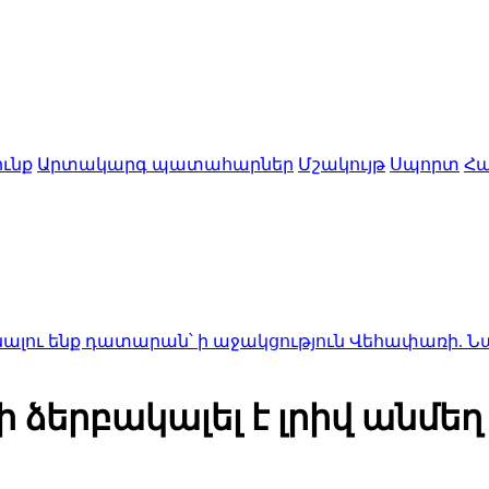
ւնք
Արտակարգ պատահարներ
Մշակույթ
Սպորտ
Հա
ենք դատարան՝ ի աջակցություն Վեհափառի. Նարեկ Կ
 ձերբակալել է լրիվ անմեղ