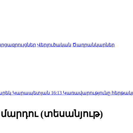
րցազրույցներ
Վերլուծական
Ծաղրանկարներ
արապետյան
16:13
Կառավարությունը հերթական մաքսա
 մարդու (տեսանյութ)