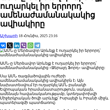
ուղարկել իր երրորդ՝
ամենաժամանակակից
ավիակիրը
Աշխարհ
18 Հունիս, 2025 23:16
ԱՄՆ-ը Մերձավոր Արևելք է ուղարկել իր երրորդ՝
ամենաժամանակակից «Ջերալդ Ֆորդ» ավիակիրը:
Սա ԱՄՆ ռազմածովային ուժերի
ամենաժամանակակից ավիակիրն է։ Այն
նախատեսվում էր ուղարկել ԱՄՆ բանակի
Եվրոպական հրամանատարություն, սակայն,
ամենայն հավանականությամբ, կտեղափոխվի
Միջերկրական ծովի արևելք՝ Իսրայելի և Իրանի միջև
պատերազմի պատճառով։