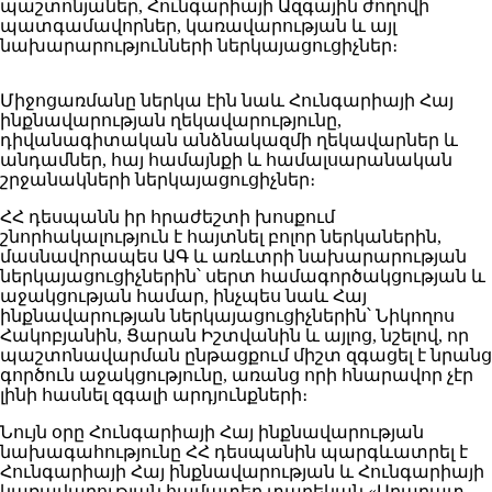
պաշտոնյաներ, Հունգարիայի Ազգային ժողովի
պատգամավորներ, կառավարության և այլ
նախարարությունների ներկայացուցիչներ։
Միջոցառմանը ներկա էին նաև Հունգարիայի Հայ
ինքնավարության ղեկավարությունը,
դիվանագիտական անձնակազմի ղեկավարներ և
անդամներ, հայ համայնքի և համալսարանական
շրջանակների ներկայացուցիչներ։
ՀՀ դեսպանն իր հրաժեշտի խոսքում
շնորհակալություն է հայտնել բոլոր ներկաներին,
մասնավորապես ԱԳ և առևտրի նախարարության
ներկայացուցիչներին՝ սերտ համագործակցության և
աջակցության համար, ինչպես նաև Հայ
ինքնավարության ներկայացուցիչներին՝ Նիկողոս
Հակոբյանին, Ցարան Իշտվանին և այլոց, նշելով, որ
պաշտոնավարման ընթացքում միշտ զգացել է նրանց
գործուն աջակցությունը, առանց որի հնարավոր չէր
լինի հասնել զգալի արդյունքների։
Նույն օրը Հունգարիայի Հայ ինքնավարության
նախագահությունը ՀՀ դեսպանին պարգևատրել է
Հունգարիայի Հայ ինքնավարության և Հունգարիայի
կառավարության համատեղ տարեկան «Արարատ