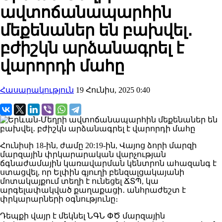
ավտոճանապարհին
մեքենաներ են բախվել․
բժիշկն արձանագրել է
վարորդի մահը
Հասարակություն
19 Հունիս, 2025 0:40
Հունիսի 18-ին, ժամը 20:19-ին, Վայոց ձորի մարզի
մարզային փրկարարական վարչության
ճգնաժամային կառավարման կենտրոն ահազանգ է
ստացվել, որ Ելփին գյուղի բենզալցակայանի
մոտակայքում տեղի է ունեցել ՃՏՊ, կա
արգելափակված քաղաքացի․ անհրաժեշտ է
փրկարարների օգնությունը։
Դեպքի վայր է մեկնել ՆԳՆ ՓԾ մարզային