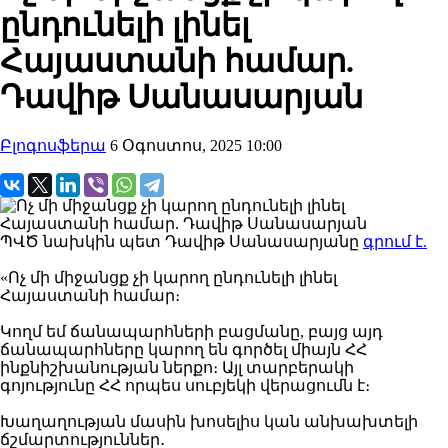
ընդունելի լինել
Հայաստանի համար.
Դավիթ Սանասարյան
Բլոգոսֆերա
6 Օգոստոս, 2025 10:00
ՊՎԾ նախկին պետ Դավիթ Սանասարյանը
գրում է.
«Ոչ մի միջանցք չի կարող ընդունելի լինել
Հայաստանի համար։
Կողմ եմ ճանապարհների բացմանը, բայց այդ
ճանապարհները կարող են գործել միայն ՀՀ
ինքնիշխանության ներքո։ Այլ տարբերակի
գոյությունը ՀՀ որպես սուբյեկի վերացումն է։
Խաղաղության մասին խոսելիս կան անխախտելի
ճշմարտություններ․