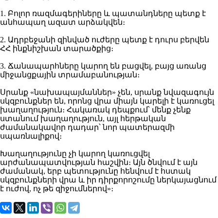
1. Բոլոր ռազմագերիները և պատանդները պետք է
անհապաղ ազատ արձակվեն։
2. Ադրբեջանի զինված ուժերը պետք է դուրս բերվեն
ՀՀ ինքնիշխան տարածքից։
3. Ճանապարհները կարող են բացվել, բայց առանց
միջանցքային տրամաբանության։
Սրանք «նախապայմաններ» չեն, սրանք նվազագույն
սկզբունքներ են, որոնց վրա միայն կարելի է կառուցել
խաղաղություն։ Հակառակ դեպքում՝ մենք չենք
ստանում խաղաղություն, այլ հերթական
ժամանակավոր դադար՝ նոր պատերազմի
սպառնալիքով։
Խաղաղությունը չի կարող կառուցվել
արժանապատվության հաշվին։ Այն ծնվում է այն
ժամանակ, երբ պետությունը հենվում է հստակ
սկզբունքների վրա և իր դիրքորոշումը ներկայացնում
է ուժով, ոչ թե զիջումներով»։