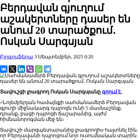
Բերդավան գյուղում
աշակերտները դասեր են
անում 20 տարածքում․
Ոսկան Սարգսյան
Բլոգոսֆերա
3 Սեպտեմբեր, 2025 0:20
Տավուշցի լրագրող Ոսկան Սարգսյանը
գրում է.
«Նոյեմբերյան համայնքի սահմանամերձ Բերդավան
գյուղի միջնակարգ դպրոցն ունի 5 մասնաշենք,
դրանք, բացի դպրոցի ճաշարանից, այժմ
հիմնանորոգման մեջ են։
Տավուշի մարզպետարանից լրագրողիս հայտնել էին,
որ Բերդավանի դպրոցում նոր ուսումնական տարին