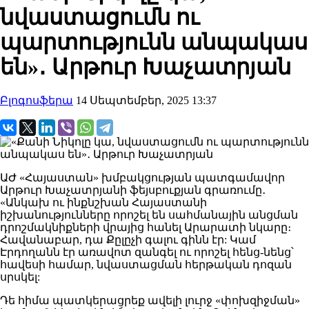
նվաստացումն ու
պարտությունն անպակաս
են»․ Արթուր Խաչատրյան
Բլոգոսֆերա
14 Սեպտեմբեր, 2025 13:37
ԱԺ «Հայաստան» խմբակցության պատգամավոր
Արթուր Խաչատրյանի ֆեյսբուքյան գրառումը․
«Անկախ ու ինքնշխան Հայաստանի
իշխանությունները որոշել են սահմանային անցման
դրոշմակնիքների վրայից հանել Արարատի նկարը։
Հավանաբար, դա Քըլըչի գալու գինն էր: Կամ
Էրդողանն էր առավոտ զանգել ու որոշել հենց-նենց՝
հավեսի համար, նվաստացման հերթական դոզան
սրսկել:
Դե հիմա պատկերացրեք ավելի լուրջ «փոխզիջման»