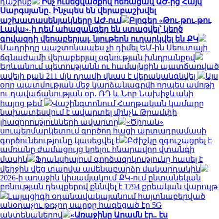
դաշինք
Ինչ ունեցվածքով հեռացավ ԱԺ-ից Հայկ
Սարգսյանը․ Ինչպես են վերաբաշխվել
աշխատասենյակները ԱԺ-ում
Բլոգեր «Թու-թու-թու
Լավա»-ի դեմ ահազանգեր են ստացվել՝ կեղծ
գովազդի վերաբերյալ. նյութերն ուղարկվել են ՔԿ
Մադրիդը պաշտոնապես չի դիմել ԵՄ-ին Սեուտայի ​​
ճգնաժամի վերաբերյալ օգնության խնդրանքով
Երևանում պետությանն ու համայնքին պատճառված
ավելի քան 211 մլն դրամի վնաս է վերականգնվել
Այս
օրը պատմության մեջ կարձանագրվի որպես ամոթի
ու դավաճանության օր․ ՌԴ և Նոր Նախիջևանի
հայոց թեմ
Վաշինգտոնում Հաղթական կամարը
նախատեսվում է ավարտել մինչև Թրամփի
լիազորությունների ավարտը
«Ծիրան»
սուպերմարկետում գործող հացի արտադրամասի
գործունեությունը կասեցվել է
Բժիշկը զգուշացրել է
ամռանը ժամացույց կրելու հնարավոր վտանգի
մասին
Ֆրանսիայում գործազրկությունը հասել է
վերջին վեց տարվա ամենաբարձր մակարդակին
2026-ի առաջին կիսամյակում ՔԿ-ում ընտանեկան
բռնության դեպքերով քննվել է 1794 քրեական վարույթ
Լայպցիգի օդանավակայանում հայտնաբերված
անօդաչու թռչող սարքը հագեցած էր 5G
անտենաներով
«Առաջինը Արամն էր.. էս