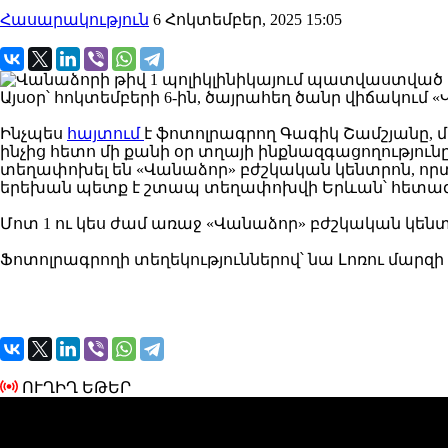
Հասարակություն
6 Հոկտեմբեր, 2025 15:05
Այսօր՝ հոկտեմբերի 6-ին, ծայրահեղ ծանր վիճակու
Ինչպես
հայտում
է ֆոտոլրագրող Գագիկ Շամշյանը, մ
ինչից հետո մի քանի օր տղայի ինքնազգացողությունը 
տեղափոխել են «Վանաձոր» բժշկական կենտրոն, որտեղ
երեխան պետք է շտապ տեղափոխվի Երևան՝ հետագա
Մոտ 1 ու կես ժամ առաջ «Վանաձոր» բժշկական կե
Ֆոտոլրագրողի տեղեկություններով՝ նա Լոռու մարզի 
ՈՒՂԻՂ ԵԹԵՐ