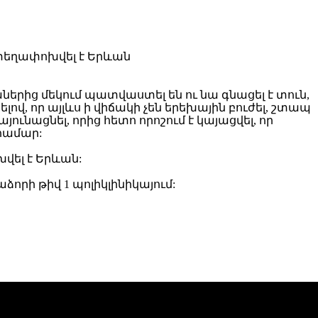
ներից մեկում պատվաստել են ու նա գնացել է տուն,
լով, որ այլևս ի վիճակի չեն երեխային բուժել, շտապ
ւնացնել, որից հետո որոշում է կայացվել, որ
համար:
վել է Երևան:
ձորի թիվ 1 պոլիկլինիկայում: