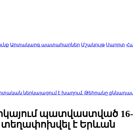
ւնք
Արտակարգ պատահարներ
Մշակույթ
Սպորտ
Հա
կայացում է խաղում. Թեհրանը քննադատել է Վաշի
նիկայում պատվաստված 16
մ տեղափոխվել է Երևան