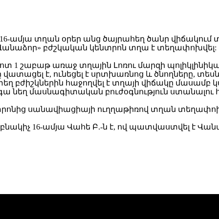
մ «Վանաձոր» բժշկական կենտրոն տղա է տեղափոխվել:
ոտ 1 շաբաթ առաջ տղային Լոռու մարզի պոլիկլինիկա
վատացել է, ունեցել է սրտխառնոց և ծնողները, տեսնե
 բժիշկներին հաջողվել է տղայի վիճակը մասամբ կայո
 նեղ մասնագիտական բուժօգնություն ստանալու 
նտրոնից սանավիացիայի ուղղաթիռով տղան տեղափոխ
բնակիչ 16-ամյա Վահե Բ.-ն է, ով պատվաստվել է Վանա