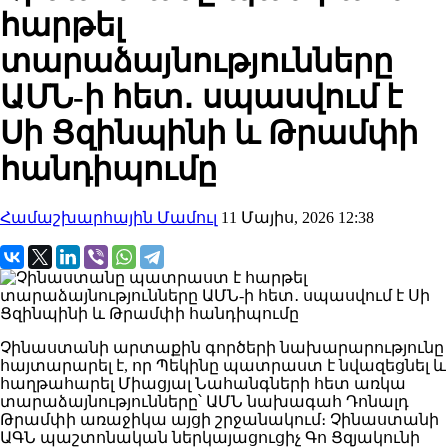
հարթել
տարաձայնությունները
ԱՄՆ-ի հետ․ սպասվում է
Սի Ցզինպինի և Թրամփի
հանդիպումը
Համաշխարհային Մամուլ
11 Մայիս, 2026 12:38
Չինաստանի արտաքին գործերի նախարարությունը
հայտարարել է, որ Պեկինը պատրաստ է նվազեցնել և
հաղթահարել Միացյալ Նահանգների հետ առկա
տարաձայնությունները՝ ԱՄՆ նախագահ Դոնալդ
Թրամփի առաջիկա այցի շրջանակում։ Չինաստանի
ԱԳՆ պաշտոնական ներկայացուցիչ Գո Ցզյակունի