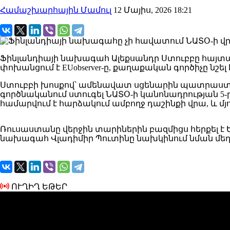
Համաշխարհային Մամուլ
12 Մայիս, 2026 18:21
Ֆինլանդիայի նախագահ Ալեքսանդր Ստուբբը հայտա
փոխանցում է EUobserver-ը, քաղաքական գործիչը նշել
Ստուբբի խոսքով՝ ամենավատ սցենարին պատրաստ լին
գործնականում ստուգել ՆԱՏՕ-ի կանոնադրության 5-ր
համարվում է հարձակում ամբողջ դաշինքի վրա, և մ
Ռուսաստանը վերջին տարիներին բազմիցս հերքել է
նախագահ Վլադիմիր Պուտինը նախկինում նման մեղ
ՈՒՂԻՂ ԵԹԵՐ