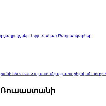
րցազրույցներ
Վերլուծական
Ծաղրանկարներ
16:40
Հայաստանյայց առաքելական սուրբ եկեղեցին հա
ա Ռուսաստանի