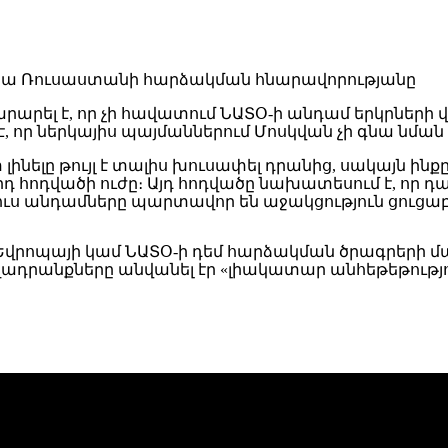
րարել է, որ չի հավատում ՆԱՏՕ-ի անդամ երկրներ
 է, որ ներկայիս պայմաններում Մոսկվան չի գնա նման 
ելը թույլ է տալիս խուսափել դրանից, սակայն ինք
դ հոդվածի ուժը։ Այդ հոդվածը նախատեսում է, որ դ
յուս անդամները պարտավոր են աջակցություն ցուցաբ
 Եվրոպայի կամ ՆԱՏՕ-ի դեմ հարձակման ծրագրերի 
ադրանքները անվանել էր «լիակատար անհեթեթությո