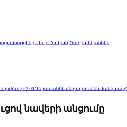
րցազրույցներ
Վերլուծական
Ծաղրանկարներ
2:00
Դերասանին մեղադրում են մանկապղծության մեջ․
ւցով նավերի անցումը