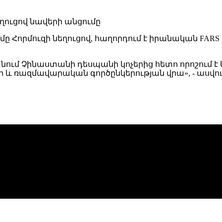
մը Հորմուզի նեղուցով, հաղորդում է իրանական FARS
մ Չինաստանի դեսպանի կոչերից հետո որոշում է կ
րի և ռազմավարական գործընկերության վրա», - ասվո