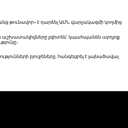
անց թունավոր» է դարձել ԱՄՆ վարչակազմի կողմից
 որ աշխատակիցները չգիտեն՝ կպահպանեն արդյոք
թյունը։
թյունների բյուջեները, հանգեցրել է լայնածավալ