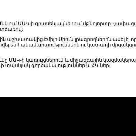
 Ժնևում ՄԱԿ-ի գրասենյակներում մթնոլորտը «չափազ
տճառով։
ն աշխատակից Էմիլի Սիուն լրագրողներին ասել է,
րվել են հակամարտություններն ու կատաղի մրցակցու
նը ՄԱԿ-ի կառույցներում և միջազգային կազմակերպու
ի տասնյակ գործակալություններ և ՀԿ-ներ։