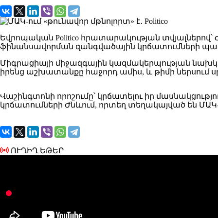
Եվրոպական Politico հրատարակության տվյալներով՝
ֆինանսավորման զանգվածային կրճատումների պա
Միգրացիայի միջազգային կազմակերպության նախկի
իրենց աշխատանքը հաջորդ ամիս, և թիմի ներսում ս
Վաշինգտոնի որոշումը՝ կրճատելու իր մասնակցությու
կրճատումների Ժնևում, որտեղ տեղակայված են ՄԱԿ-
ՈՒՂԻՂ ԵԹԵՐ