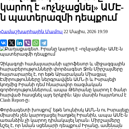
կարող է «ոչնչացնել» ԱՄԷ-
ն պատերազմի դեպքում
Համաշխարհային Մամուլ
22 Մայիս, 2026 19:59
Չիկագոյի համալսարանի պրոֆեսոր և միջազգային
հարաբերությունների փորձագետ Ջոն Միրշայմերը
հայտարարել է, որ եթե Արաբական Միացյալ
Էմիրությունները ներգրավվեն ԱՄՆ-ի և Իսրայելի
կողմից Իրանի դեմ հնարավոր ռազմական
գործողություններում, ապա Թեհրանը կարող է ծանր
հարված հասցնել այդ երկրին։ Այս մասին հայտնում է
Clash Report-ը։
Փորձագետի խոսքով՝ եթե նույնիսկ ԱՄՆ-ն ու Իսրայելը
միասին չեն կարողացել հաղթել Իրանին, ապա ԱՄԷ-ն
առանձին չի կարող դիմակայել նրան։ Միրշայմերը
նշել է, որ նման սցենարի դեպքում Իրանը, ամենայն