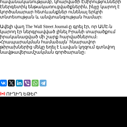
հավանականությամբ, կհարվածի Էմիրությունների
էներգետիկ ենթակառուցվածքներին, ինչը կարող է
կործանարար հետևանքներ ունենալ երկրի
տնտեսության և անվտանգության համար։
Ավելի վաղ The Wall Street Journal-ը գրել էր, որ ԱՄԷ-ն
կարող էր ներգրավված լինել Իրանի տարածքում
իրականացված մի շարք հարվածներում։
Հրապարակման համաձայն՝ հնարավոր
թիրախներից մեկը եղել է Լավան կղզում գտնվող
նավթավերամշակման գործարանը։
ՈՒՂԻՂ ԵԹԵՐ