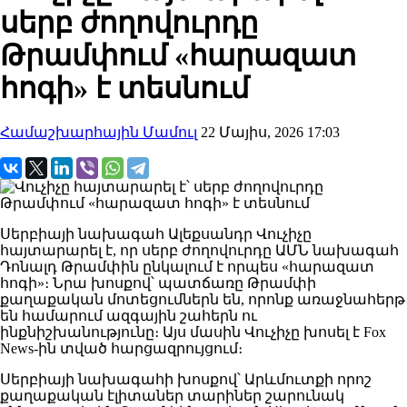
սերբ ժողովուրդը
Թրամփում «հարազատ
հոգի» է տեսնում
Համաշխարհային Մամուլ
22 Մայիս, 2026 17:03
Սերբիայի նախագահ Ալեքսանդր Վուչիչը
հայտարարել է, որ սերբ ժողովուրդը ԱՄՆ նախագահ
Դոնալդ Թրամփին ընկալում է որպես «հարազատ
հոգի»։ Նրա խոսքով՝ պատճառը Թրամփի
քաղաքական մոտեցումներն են, որոնք առաջնահերթ
են համարում ազգային շահերն ու
ինքնիշխանությունը։ Այս մասին Վուչիչը խոսել է Fox
News-ին տված հարցազրույցում։
Սերբիայի նախագահի խոսքով՝ Արևմուտքի որոշ
քաղաքական էլիտաներ տարիներ շարունակ