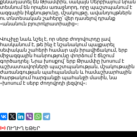
քննադատել են Թրամփին, սակայն Սերբիայում նրան
տեսնում են որպես առաջնորդ, որը պաշտպանում է
ազգային ինքնությունը, մշակույթը, ավանդույթներն
ու տնտեսական շահերը՝ վեր դասելով դրանք
«անանուն բյուրոկրատիայից»։
Վուչիչը նաև նշել է, որ սերբ ժողովուրդը լավ
հասկանում է, թե ինչ է նշանակում պայքարել
սեփական շահերի համար այն իրավիճակում, երբ
միջազգային հանրությունը փորձում է ճնշում
գործադրել։ Նրա խոսքով՝ երբ Թրամփը խոսում է
աշխատավորների պաշտպանության, մշակութային
ժառանգության պահպանման և համաշխարհային
հարթակում հարգանքի պահանջի մասին, նա
«խոսում է սերբ ժողովրդի լեզվով»։
ՈՒՂԻՂ ԵԹԵՐ