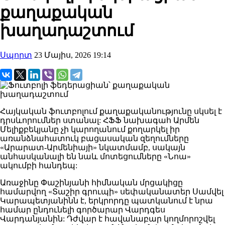
քաղաքական
խաղադաշտում
Սպորտ
23 Մայիս, 2026 19:14
Հայկական ֆուտբոլում քաղաքականությունը սկսել է
դրսևորումներ ստանալ: ՀՖՖ նախագահ Արմեն
Մելիքբեկյանը չի կարողանում քողարկել իր
առանձնահատուկ բացասական զեղումները
«Արարատ-Արմենիայի» նկատմամբ, սակայն
անհասկանալի են նաև մոտեցումները «Նոա»
ակումբի հանդեպ:
Առաջինը Փաշինյանի հիմնական մրցակիցը
համարվող «Տաշիր գրուպի» սեփականատեր Սամվել
Կարապետյանինն է, երկրորդը պատկանում է նրա
համար ընդունելի գործարար Վարդգես
Վարդանյանին: Դժվար է հավանաբար կողմորոշվել