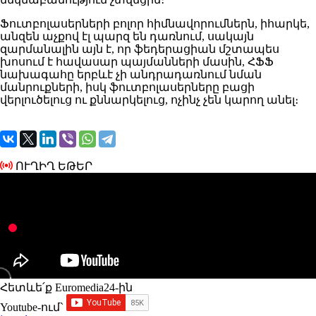
Ֆուտբոլասերների բոլոր հիմնավորումներն, իհարկե,
անզեն աչքով էլ պարզ են դառնում, սակայն
զարմանալին այն է, որ ֆեդերացիան մշտապես
խոսում է հավասար պայմանների մասին, ՀՖՖ
նախագահը երբևէ չի անդրադառնում նման
մանրուքների, իսկ ֆուտբոլասերները բացի
վերլուծելուց ու քննարկելուց, ոչինչ չեն կարող անել։
ՈՒՂԻՂ ԵԹԵՐ
Հետևե՛ք Euromedia24-ին
Youtube-ում`