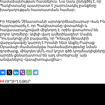
համաձայնության հասնելուն։ Նա նաև ընդգծել է, որ
Պակիստանը պատրաստ է շարունակել ջանքերը
խաղաղության հաստատման համար։
Իր հերթին Չինաստանի արտգործնախարար Վան Ին
հայտարարել է, որ Պակիստանը վստահելի և
հավասարակշռված միջնորդ է, որին վստահում են
բոլոր կողմերը։ Ավելի վաղ ամերիկագետ Մալեկ
Դուդակովը չէր բացառել, որ Դոնալդ Թրամփի
վարչակազմը կարող է Իրանի հետ կնքել Բարաք
Օբամայի ժամանակվա համաձայնությանը նման
գործարք, մինչդեռ ԱՄՆ-ում կոշտ գծի կողմնակիցները
արդեն քննադատում են այդ մոտեցումը՝ այն
անվանելով «կապիտուլյացիա»։
ՈՒՂԻՂ ԵԹԵՐ