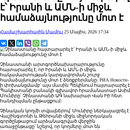
է՝ Իրանի և ԱՄՆ-ի միջև
համաձայնությունը մոտ է
Համաշխարհային Մամուլ
25 Մայիս, 2026 17:34
Չինաստանի արտգործնախարարությունը
հայտարարել է, որ Իրանի և ԱՄՆ-ի միջև
հակամարտության կարգավորման շուրջ
համաձայնությունը մոտ է ձեռքբերմանը։ РИА Новости-
ի փոխանցմամբ՝ այս մասին Պեկինում հայտարարել է
Պակիստանի բանակի գլխավոր հրամանատար Ասիմ
Մունիրը՝ Չինաստանի ԱԳ նախարար Վան Իի հետ
հանդիպման ընթացքում։
Չինական կողմի տվյալներով՝ Մունիրը ներկայացրել է
Վաշինգտոնի և Թեհրանի միջև միջնորդական
գործընթացում արձանագրված վերջին
առաջընթացը՝ նշելով, որ կողմերը մոտ են