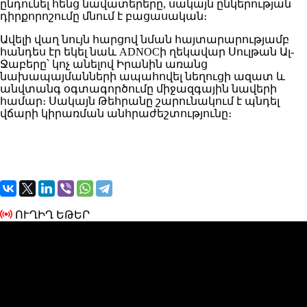
ընդունել հենց նավատերերը, սակայն ընկերության
դիրքորոշումը մնում է բացասական։
Ավելի վաղ նույն հարցով նման հայտարարությամբ
հանդես էր եկել նաև
ADNOC
ի ղեկավար
Սուլթան Ալ-
Ջաբեր
ը՝ կոչ անելով Իրանին առանց
նախապայմանների ապահովել նեղուցի ազատ և
անվտանգ օգտագործումը միջազգային նավերի
համար։ Սակայն Թեհրանը շարունակում է պնդել
վճարի կիրառման անհրաժեշտությունը։
ՈՒՂԻՂ ԵԹԵՐ