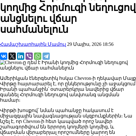
կողմից Հորմուզի նեղուցով
անցնելու վճար
սահմանելուն
Համաշխարհային Մամուլ
29 Մայիս, 2026 18:56
Ամերիկյան էներգետիկ հսկա
Chevron-
ի ղեկավար
Մայք
Վիրթ
ը հայտարարել է, որ ընկերությունը չի աջակցում
Իրանի պահանջին՝ օտարերկրյա նավերից վճար
գանձել
Հորմուզի նեղուց
ով անվտանգ անցման
համար։
Վիրթի խոսքով՝ նման պահանջը հակասում է
միջազգային նավագնացության սկզբունքներին։ Նա
նշել է, որ Chevron-ի հետ կապված որոշ նավեր
շահագործվում են երրորդ կողմերի կողմից, և
վճարման վերաբերյալ որոշումները կարող են