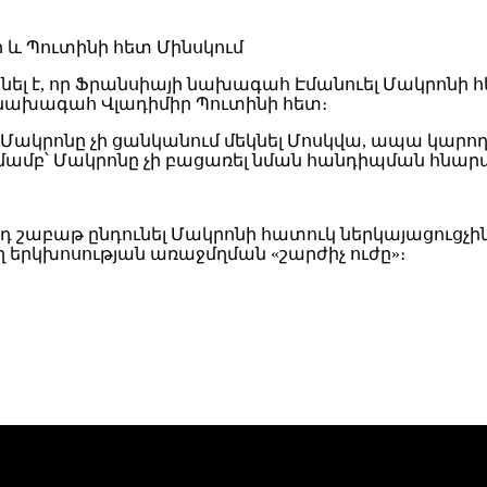
տնել է, որ Ֆրանսիայի նախագահ
Էմանուել Մակրոն
ի 
ի նախագահ
Վլադիմիր Պուտին
ի հետ։
թե Մակրոնը չի ցանկանում մեկնել Մոսկվա, ապա կարո
ամբ՝ Մակրոնը չի բացառել նման հանդիպման հնարավո
որդ շաբաթ ընդունել Մակրոնի հատուկ ներկայացուցչ
 երկխոսության առաջմղման «շարժիչ ուժը»։