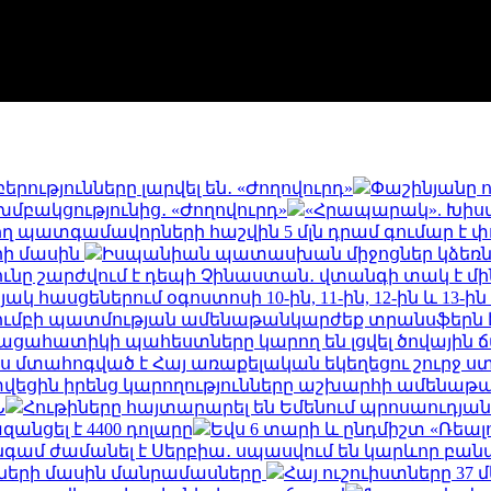
ությունները լարվել են․ «Ժողովուրդ»
Փաշինյանը 
մբակցությունից․ «Ժողովուրդ»
«Հրապարակ». Խիստ 
ղ պատգամավորների հաշվին 5 մլն դրամ գումար է 
րի մասին
Իսպանիան պատասխան միջոցներ կձեռն
ունը շարժվում է դեպի Չինաստան․ վտանգի տակ է մին
 հասցեներում օգոստոսի 10-ին, 11-ին, 12-ին և 13-ին 
կումբի պատմության ամենաթանկարժեք տրանսֆերն 
հացահատիկի պահեստները կարող են լցվել ծովայ
 մտահոգված է Հայ առաքելական եկեղեցու շուրջ 
ց տվեցին իրենց կարողությունները աշխարհի ամենա
Ն
Հութիները հայտարարել են Եմենում պրոսաուդյա
զանցել է 4400 դոլարը
Եվս 6 տարի և ընդմիշտ «Ռեալո
գամ ժամանել է Սերբիա․ սպասվում են կարևոր բանա
ների մասին մանրամասները
Հայ ուշուիստները 37