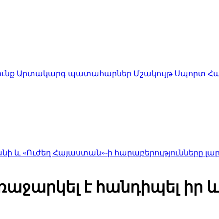
ւնք
Արտակարգ պատահարներ
Մշակույթ
Սպորտ
Հա
 Հայաստան»-ի հարաբերությունները լարվել են․ «Ժո
աջարկել է հանդիպել իր և