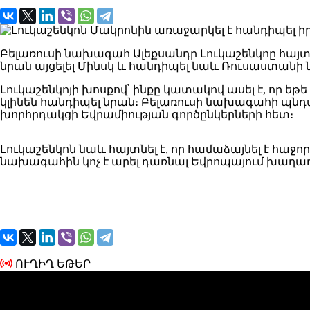
Բելառուսի նախագահ
Ալեքսանդր Լուկաշենկո
ը հայ
նրան այցելել Մինսկ և հանդիպել նաև Ռուսաստան
Լուկաշենկոյի խոսքով՝ ինքը կատակով ասել է, որ ե
կլինեն հանդիպել նրան։ Բելառուսի նախագահի պնդմ
խորհրդակցի Եվրամիության գործընկերների հետ։
Լուկաշենկոն նաև հայտնել է, որ համաձայնել է հաջ
նախագահին կոչ է արել դառնալ Եվրոպայում խաղաղ
ՈՒՂԻՂ ԵԹԵՐ