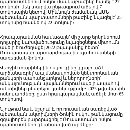
պահուստներում ոսկու մասնաբաժինը հասել է 27
տոկոսի՝ մեկ տարվա ընթացքում աճելով 7
տոկոսային կետով։ Միևնույն ժամանակ ԱՄՆ
պետական պարտատոմսերի բաժինը նվազել է՝ 25
տոկոսից հասնելով 22 տոկոսի։
Հրապարակման համաձայն՝ մի շարք երկրներում
դոլարից կախվածությունը նվազեցնելու միտումն
ավելի է ուժեղացել 2022 թվականից հետո՝
Ռուսաստանի արտարժութային պահուստների
սառեցման ֆոնին։
Վերջին տարիներին ոսկու գինը զգալի աճ է
արձանագրել՝ պայմանավորված կենտրոնական
բանկերի պահանջարկով և ներդրողների՝
անկայունության պայմաններում ավելի ապահով
ակտիվներ ընտրելու ցանկությամբ։ 2025 թվականին
ոսկու արժեքը, ըստ հրապարակման, աճել է մոտ 65
տոկոսով։
Նյութում նաև նշվում է, որ ռուսական սառեցված
պետական ակտիվների ֆոնին ոսկու թանկացումը
զգալիորեն բարձրացրել է Ռուսաստանի ոսկու
պահուստների գնահատված արժեքը։