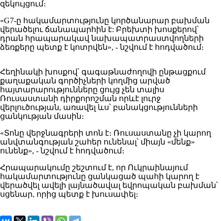
զեկույցում։
«G7-ը հակամարտությունը կործանարար բախման
վերածելու ճանապարհին է: Բրեխտի խոսքերով՝
դրան հրապարակավ նախապատրաստվողների
ձեռքերը պետք է կոտրվեն», - նշվում է հոդվածում։
Հեղինակի խոսքով՝ գագաթնաժողովի ընթացքում
քաղաքական գործիչների կողմից արված
հայտարարությունները ցույց չեն տալիս
Ռուսաստանի դիրքորոշման որևէ լուրջ
վերլուծության, առավել ևս՝ բանակցությունների
ցանկության մասին։
«Տոնը վերջնագրերի տոն է։ Ռուսաստանը չի կարող
անվտանգության շահեր ունենալ՝ միայն «մենք»
ունենք», - նշվում է հոդվածում։
Հրապարակումը շեշտում է, որ Ուկրաինայում
հակամարտությունը ցանկացած պահի կարող է
վերածվել ավելի լայնածավալ եվրոպական բախման՝
սցենար, որից պետք է խուսափել։