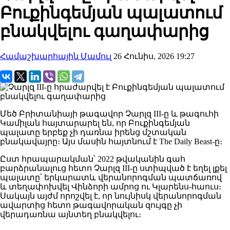
Բուքինգեմյան պալատում
բնակվելու գաղափարից
Համաշխարհային Մամուլ
26 Հունիս, 2026 19:27
Մեծ Բրիտանիայի թագավոր Չարլզ III-ը և թագուհի
Կամիլան հայտարարել են, որ Բուքինգեմյան
պալատը երբեք չի դառնա իրենց մշտական
բնակավայրը։ Այս մասին հայտնում է The Daily Beast-ը։
Ըստ հրապարակման՝ 2022 թվականին գահ
բարձրանալուց հետո Չարլզ III-ը ստիպված է եղել լքել
պալատը՝ երկարատև վերանորոգման պատճառով
և տեղափոխվել Վինձորի ամրոց ու Կլարենս-հաուս։
Սակայն այժմ որոշվել է, որ նույնիսկ վերանորոգման
ավարտից հետո թագավորական զույգը չի
վերադառնա այնտեղ բնակվելու։