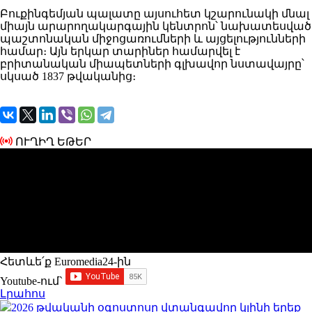
Բուքինգեմյան պալատը այսուհետ կշարունակի մնալ
միայն արարողակարգային կենտրոն՝ նախատեսված
պաշտոնական միջոցառումների և այցելությունների
համար։ Այն երկար տարիներ համարվել է
բրիտանական միապետների գլխավոր նստավայրը՝
սկսած 1837 թվականից։
ՈՒՂԻՂ ԵԹԵՐ
Հետևե՛ք Euromedia24-ին
Youtube-ում`
Լրահոս
2026 թվականի օգոստոսը վտանգավոր կլինի երեք