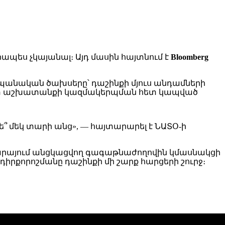
պես չկայանալ։ Այդ մասին հայտնում է
Bloomberg
անական ծախսերը՝ դաշինքի մյուս անդամների
հետ աշխատանքի կազմակերպման հետ կապված
ե՞ մեկ տարի անց», — հայտարարել է ՆԱՏՕ-ի
 Անկարայում անցկացվող գագաթնաժողովին կմասնակցի
րքորոշմանը դաշինքի մի շարք հարցերի շուրջ։