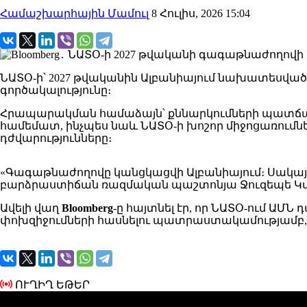
Համաշխարհային Մամուլ
8 Հուլիս, 2026 15:04
ՆԱՏՕ-ի՝ 2027 թվականին Ալբանիայում նախատեսված
գործակալությունը։
Հրապարակման համաձայն՝ քննարկումների պատճա
համեմատ, ինչպես նաև ՆԱՏՕ-ի խոշոր միջոցառու
դժվարությունները։
«Գագաթնաժողովը կանցկացվի Ալբանիայում։ Սակայն 
բարձրաստիճան ռազմական պաշտոնյա Ջուզեպե Կա
Ավելի վաղ
Bloomberg
-ը հայտնել էր, որ ՆԱՏՕ-ում ԱՄ
փոխզիջումների հասնելու պատրաստակամությամբ, ս
ՈՒՂԻՂ ԵԹԵՐ