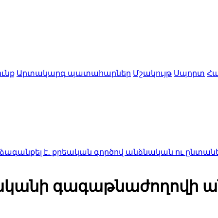
ւնք
Արտակարգ պատահարներ
Մշակույթ
Սպորտ
Հա
է․ քրեական գործով անձնական ու ընտանեկան տվյալ
թվականի գագաթնաժողովի ա