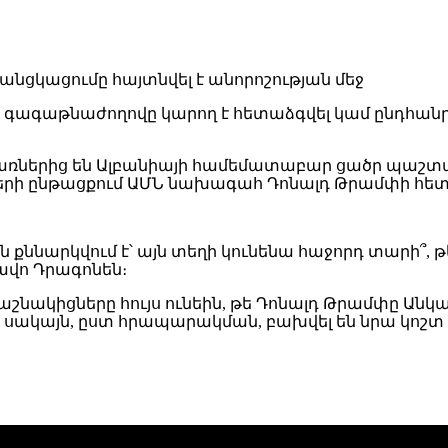
 գագաթնաժողովը կարող է հետաձգվել կամ ընդհանրա
ռներից են Ալբանիայի համեմատաբար ցածր պաշտպ
մների ընթացքում ԱՄՆ նախագահ Դոնալդ Թրամփի 
քննարկվում է՝ այն տեղի կունենա հաջորդ տարի՞, թ
վո Դրագոնեն։
Ն դաշնակիցները հույս ունեին, թե Դոնալդ Թրամփը
ակայն, ըստ հրապարակման, բախվել են նրա կոշտ դի