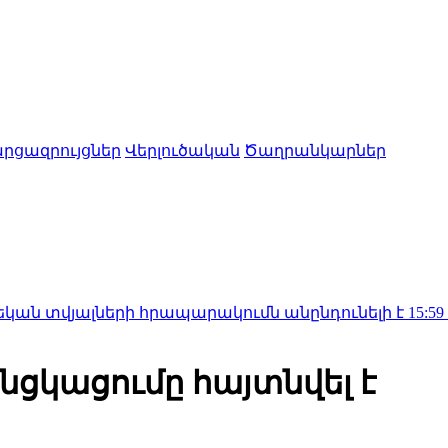
րցազրույցներ
Վերլուծական
Ծաղրանկարներ
ների հրապարակումն անընդունելի է
15:59
Մեդվեդև․ 
նցկացումը հայտնվել է