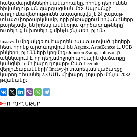
հակամարմինների մակարդակը, որոնք դեր ունեն
հիվանդության զարգացման մեջ։ Ապրանքի
արդյունավետությունն ապացուցվել է 24 շաբաթ
տևած փորձարկմամբ, որի ընթացքում հիվանդները
բարելավել են իրենց ամենօրյա գործառույթները՝
ուտելուց և խոսելուց մինչև շնչառություն։
Imaavy-ն մրցակցելու է արդեն հաստատված դեղերի
հետ, որոնք արտադրվում են Argenx, AstraZeneca և UCB
ընկերությունների կողմից։ Johnson &amp; Johnson-ը
ակնկալում է, որ դեղամիջոցի պիկային վաճառքը
կանցնի 5 միլիարդ դոլարը։ Ըստ Leerink
վերլուծաբանների՝ Imaavy-ի տարեկան վաճառքը
կարող է հասնել 2.3 ԱՄՆ միլիարդ դոլարի մինչև 2032
թվականը։
ՈՒՂԻՂ ԵԹԵՐ