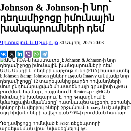
Johnson & Johnson-ի նոր
դեղամիջոցը իմունային
խանգարումների դեմ
Գիտություն և Մշակույթ
30 Ապրիլ, 2025 20:03
ԱՄՆ Սննդի և դեղերի վարչությունը (FDA) հաստատել
է Johnson &amp; Johnson ընկերության Imaavy անվամբ նոր
դեղամիջոցը՝ 12 տարեկանից բարձր հիվանդների
մոտ ընդհանրացված միաստենիայի գրավիսի (gMG)
բուժման համար , հայտնում է Reuters-ը ։ gMG-ն
իմունային խանգարում է, որը թուլացնում է
կմախքային մկանները՝ հատկապես աչքերի, բերանի,
կոկորդի և վերջույթների շրջանում։ Imaavy-ն մշակվել է
այդ հիվանդների ավելի քան 90%-ի բուժման համար։
Դեղամիջոցը հիմնված է FcRn ռեցեպտորի
արգելակման վրա՝ նվազեցնելով IgG