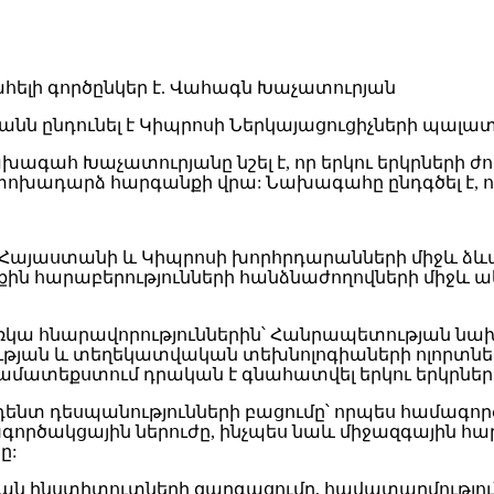
 ընդունել է Կիպրոսի Ներկայացուցիչների պալա
ագահ Խաչատուրյանը նշել է, որ երկու երկրների ժո
ոխադարձ հարգանքի վրա: Նախագահը ընդգծել է, 
Հայաստանի և Կիպրոսի խորհրդարանների միջև ձև
հարաբերությունների հանձնաժողովների միջև ակտ
ռկա հնարավորություններին՝ Հանրապետության նախ
թյան և տեղեկատվական տեխնոլոգիաների ոլորտներ
ատեքստում դրական է գնահատվել երկու երկրների մ
զիդենտ դեսպանությունների բացումը՝ որպես համագո
ործակցային ներուժը, ինչպես նաև միջազգային հար
ը:
ան ինստիտուտների զարգացումը, հավատարմությու