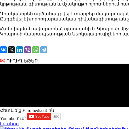
կրթության, գիտության և մշակույթի ոլորտներում 
Դրականորեն արձանագրվել է տարբեր մակարդակներո
Ընդգծվել է խորհրդարանական դիվանագիտության շա
Հանդիպման ավարտին Հայաստանի և Կիպրոսի միջ
Կիպրոսի Հանրապետության Ներկայացուցիչների պ
ՈՒՂԻՂ ԵԹԵՐ
Հետևե՛ք Euromedia24-ին
Youtube-ում`
Լրահոս