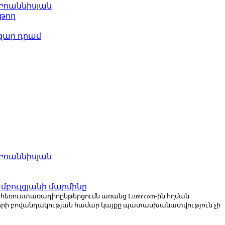
 Իոաննիսյան
թող
ազար դրամ
 Իոաննիսյան
բուլցյանի մարմինը
ն հեռուստառադիոընթերցումն առանց Lurer.com-ին հղման
ների բովանդակության համար կայքը պատասխանատվություն չի