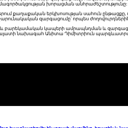
համագործակցության խորացման անհրաժեշտությունը:
ւմ քաղաքական երկխոսության սահուն ընթացքը, որ
րունակական զարգացումը՝ որպես ժողովուրդներին 
և բարեկամական կապերի ամրապնդման և զարգացմ
ալատի նախագահ Անիտա Դիմիտրիուն պարգևատրվել