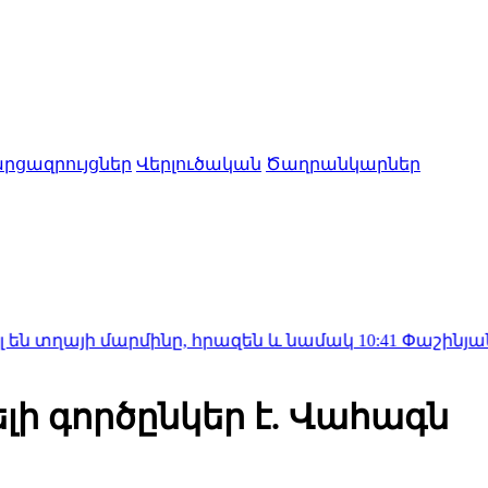
րցազրույցներ
Վերլուծական
Ծաղրանկարներ
 մարմինը, հրազեն և նամակ
10:41
Փաշինյան․ ԵԱՏՄ-ն 
ի գործընկեր է. Վահագն