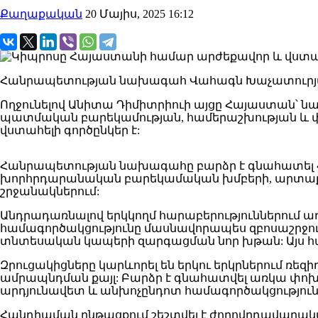
Քաղաքական
20 Մայիս, 2025 16:12
Հանրապետության նախագահ Վահագն Խաչատուրյանն
Ողջունելով Անիտա Դիմիտրիուի այցը Հայաստան՝ նախ
պատմական բարեկամության, համերաշխության և փ
վստահելի գործընկեր է:
Հանրապետության նախագահը բարձր է գնահատել 
խորհրդարանական բարեկամական խմբերի, արտաքին 
շրջանակներում:
Անդրադառնալով երկկողմ հարաբերություններում ա
համագործակցությունը մասնավորապես զբոսաշրջու
տնտեսական կապերի զարգացման նոր խթան: Այս համ
Զրուցակիցները կարևորել են երկու երկրներում ռե
ամրապնդման քայլ: Բարձր է գնահատվել առկա փոխգ
արդյունավետ և անխոչընդոտ համագործակցություն
Հանդիպման ընթացքում շեշտվել է ժողովրդավարակ