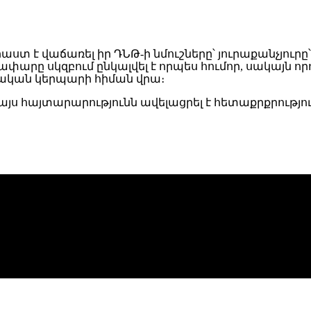
տ է վաճառել իր ԴՆԹ-ի նմուշները՝ յուրաքանչյուրը՝ 
րը սկզբում ընկալվել է որպես հումոր, սակայն որոշ 
ական կերպարի հիման վրա։
յս հայտարարությունն ավելացրել է հետաքրքրություն