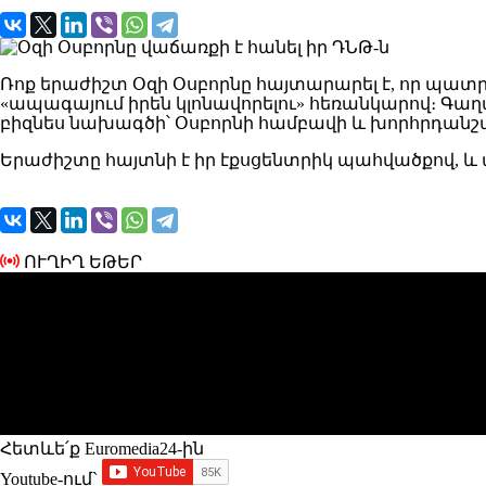
Ռոք երաժիշտ Օզի Օսբորնը հայտարարել է, որ պատրաս
«ապագայում իրեն կլոնավորելու» հեռանկարով։ Գաղափա
բիզնես նախագծի՝ Օսբորնի համբավի և խորհրդանշ
Երաժիշտը հայտնի է իր էքսցենտրիկ պահվածքով, և ա
ՈՒՂԻՂ ԵԹԵՐ
Հետևե՛ք Euromedia24-ին
Youtube-ում`