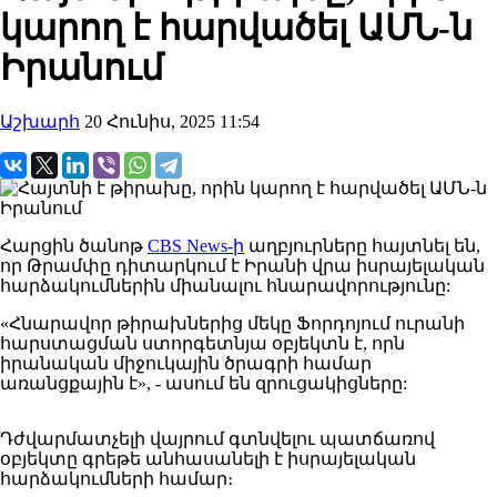
կարող է հարվածել ԱՄՆ-ն
Իրանում
Աշխարհ
20 Հունիս, 2025 11:54
Հարցին ծանոթ
CBS News-ի
աղբյուրները հայտնել են,
որ Թրամփը դիտարկում է Իրանի վրա իսրայելական
հարձակումներին միանալու հնարավորությունը:
«Հնարավոր
թիրախներից
մեկը Ֆորդոյում ուրանի
հարստացման ստորգետնյա օբյեկտն է, որն
իրանական միջուկային ծրագրի համար
առանցքային է», - ասում են զրուցակիցները:
Դժվարմատչելի վայրում գտնվելու
պատճառով
օբյեկտը
գրեթե անհասանելի է իսրայելական
հարձակումների
համար։