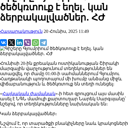
ծեծկռտուք է եղել․ կան
ձերբակալվածներ․ ՀԺ
Հասարակություն
20 Հունիս, 2025 11:49
Հունիսի 20-ին քրեական ոստիկանության Շիրակի
մարզային վարչությունում տեղեկություններ են
ստացվել, որ ժամը 01։00-ի սահմաններում Գյումրու
Հաղթանակի պողոտայում մի խումբ անձանց միջև
վիճաբանություն և ծեծկռտուք են տեղի ունեցել։
«
Հայկական ժամանակ
»-ի հետ զրույցում այս մասին
ասել է ՆԳՆ մամուլի քարտուղար Նարեկ Սարգսյանը՝
նշելով, որ տեղեկությունները նախնական են։
Կան ձերբակալվածներ։
Նշվում է, որ տարածքի բնակիչները նաև կրակոցների