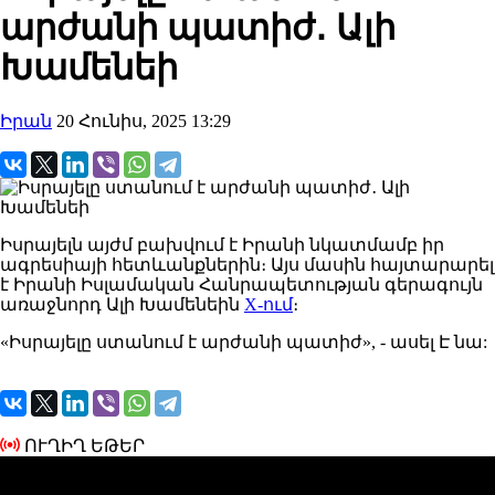
արժանի պատիժ․ Ալի
Խամենեի
Իրան
20 Հունիս, 2025 13:29
Իսրայելն
այժմ բախվում
է Իրանի նկատմամբ իր
ագրեսիայի հետևանքներին։
Այս
մասին հայտարարել
է Իրանի Իսլամական Հանրապետության գերագույն
առաջնորդ Ալի Խամենեին
X-ում
։
«Իսրայելը ստանում է արժանի պատիժ»
, - ասել Է նա:
ՈՒՂԻՂ ԵԹԵՐ