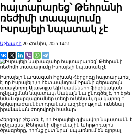
հայտարարեց՝ Թեհրանի
ռեժիմի տապալումը
Իսրայելի նպատակ չէ
Աշխարհ
20 Հունիս, 2025 14:51
Իսրայելի նախագահ Իցխակ Հերցոգը հայտարարել
է, որ Իսրայելը չի հետապնդում Իրանի գերագույն
առաջնորդ Այաթոլլա Ալի Խամենեիի ֆիզիկական
ոչնչացման նպատակ։ Սակայն նա ընդգծել է, որ եթե
նման զարգացումներ տեղի ունենան, դա կարող է
երկարաժամկետ դրական ազդեցություն ունենալ
իրանական ժողովրդի համար։
Հերցոգը շեշտել է, որ Իսրայելի գլխավոր նպատակն է
ոչնչացնել Թեհրանի միջուկային և հրթիռային
ծրագրերը, որոնք ըստ նրա՝ սպառնում են գլոբալ