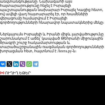
անվտանգությանը։ Նախագահի այս
հայտարարությունը հնչել է Իսրայելի
պաշտպանության նախարար Իսրայել Կացից հետո,
ով ավելի վաղ հայտարարել էր, որ Խամենեիի
վերացումը համարվում է Իսրայելի
գործողությունների հնարավոր նպատակներից մեկը։
Ներկայումս Իսրայելի և Իրանի միջև լարվածությունը
շարունակում է աճել՝ կապված Թեհրանի միջուկային
ծրագրի շուրջ հակամարտության և
տարածաշրջանային ռազմական գործողությունների
խորացման հետ, հայտնում է Лента.ру-ն։
ՈՒՂԻՂ ԵԹԵՐ