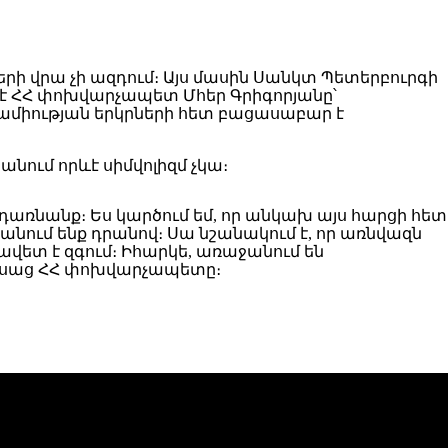
ի վրա չի ազդում։ Այս մասին Սանկտ Պետերբուրգի
 ՀՀ փոխվարչապետ Մհեր Գրիգորյանը՝
վրամիության երկրների հետ բացասաբար է
անում որևէ սիմվոլիզմ չկա։
ադառնանք։ Ես կարծում եմ, որ անկախ այս հարցի հետ
նում ենք դրանով։ Սա նշանակում է, որ առնվազն
ետ է զգում։ Իհարկե, առաջանում են
- ասաց ՀՀ փոխվարչապետը։