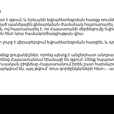
է զգում, և Երևանի եվրաինտեգրման հարցը ռուսներ
ած պանելային քննարկման ժամանակ հայտարարել է
կին, ով հայտարարել է, որ Հայաստանի մերձեցումը Ե
ն հետ նրա համագործակցության վրա։
 լուրջ է վերաբերվում եվրաինտեգրման հարցին, և դր
 ունենք ցուցանիշներ, որոնց պետք է անընդհատ անդր
ենց Հայաստանում հիանալի են զգում։ Մենք հպարտա
ւսական բիզնեսը Հայաստանում իրեն շատ հարմարավ
կվում են, այդ թվում՝ ռուս գործընկերների հետ», 