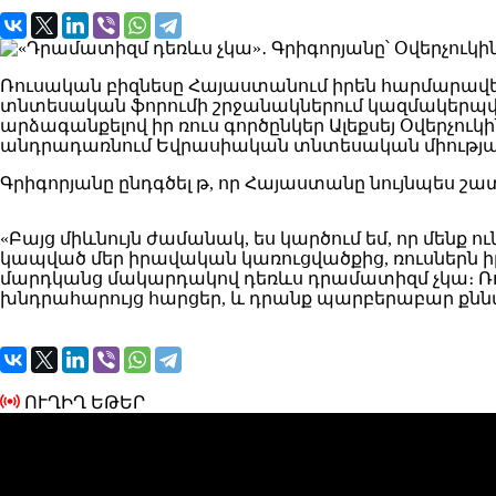
Ռուսական բիզնեսը Հայաստանում իրեն հարմարավետ 
տնտեսական ֆորումի շրջանակներում կազմակերպվ
արձագանքելով իր ռուս գործընկեր Ալեքսեյ Օվերչու
անդրադառնում Եվրասիական տնտեսական միությա
Գրիգորյանը ընդգծել թ, որ Հայաստանը նույնպես շատ
«Բայց միևնույն ժամանակ, ես կարծում եմ, որ մենք
կապված մեր իրավական կառուցվածքից, ռուսներն իր
մարդկանց մակարդակով դեռևս դրամատիզմ չկա։ Ռո
խնդրահարույց հարցեր, և դրանք պարբերաբար քննար
ՈՒՂԻՂ ԵԹԵՐ