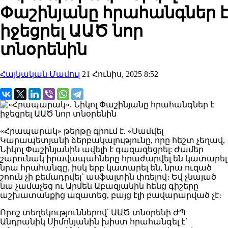
Փաշինյանը հրահանգներ է
իջեցրել ԱԱԾ նոր
տնօրենին
Հայկական Մամուլ
21 Հունիս, 2025 8:52
«Հրապարակ» թերթը գրում է. «Սամվել
Կարապետյանի ձերբակալությունը, որը հեշտ չեղավ,
Նիկոլ Փաշինյանին ավելի է գազազեցրել: Ժամեր
շարունակ իրավապահները հրաժարվել են կատարել
նրա հրահանգը, իսկ երբ կատարել են, նրա ուզած
շոուն չի բեմադրվել` ասֆալտին փռելով։ Եվ չնայած
նա չամաչեց ու Արմեն Աբազյանին հենց գիշերը
աշխատանքից ազատեց, բայց էլի բավարարված չէ։
Որոշ տեղեկություններով՝ ԱԱԾ տնօրենի ԺՊ
Անդրանիկ Սիմոնյանին խիստ հրահանգել է`