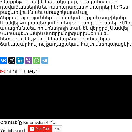
«մաքրել» ուժային համակարգը, «բացահայտել»
դավաճաններին եւ «անհարազատ» տարրերին: Չեն
բացառվում նաեւ առաջիկայում այլ
ձերբակալություններ` օրինականության ռուբիկոնը
Սամվել Կարապետյանի դեպքով արդեն հատել է: Մեզ
ասացին նաեւ, որ կոնտրոլի տակ են վերցրել Սամվել
Կարապետյանին մտերիմ օլիգարխներին եւ
հետեւում են, թե ով կհամարձակվի գնալ նրա
ճանապարհով, ով քաղաքական հայտ կներկայացնի։
ՈՒՂԻՂ ԵԹԵՐ
Հետևե՛ք Euromedia24-ին
Youtube-ում`