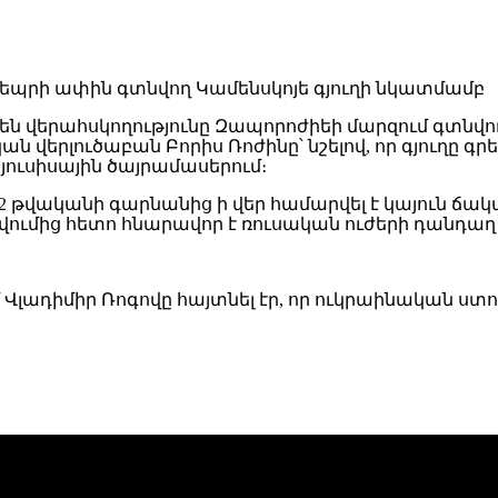
 են վերահսկողությունը Զապորոժիեի մարզում գտնվ
կան վերլուծաբան Բորիս Ռոժինը՝ նշելով, որ գյուղը գ
յուսիսային ծայրամասերում։
22 թվականի գարնանից ի վեր համարվել է կայուն ճա
գրավումից հետո հնարավոր է ռուսական ուժերի դան
լադիմիր Ռոգովը հայտնել էր, որ ուկրաինական ստո