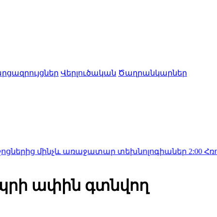
րցազրույցներ
Վերլուծական
Ծաղրանկարներ
մինչև առաջատար տեխնոլոգիաներ
2:00
Հռոմում ավարտ
նեպրի ափին գտնվող