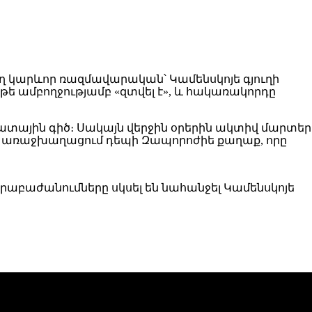
ող կարևոր ռազմավարական՝ Կամենսկոյե գյուղի
րեթե ամբողջությամբ «զտվել է», և հակառակորդը
կատային գիծ։ Սակայն վերջին օրերին ակտիվ մարտեր
դաղ առաջխաղացում դեպի Զապորոժիե քաղաք, որը
րաբաժանումները սկսել են նահանջել Կամենսկոյե