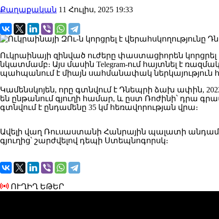
Քաղաքական
11 Հուլիս, 2025 19:33
Ուկրաինայի զինված ուժերը փաստացիորեն կորցրել
նկատմամբ։ Այս մասին Telegram-ում հայտնել է ռազմա
պահպանում է միայն սահմանափակ ներկայություն հ
Կամենսկոյեն, որը գտնվում է Դնեպրի ձախ ափին, 20
են ընթանում գյուղի համար, և ըստ Ռոժինի՝ դրա 
գտնվում է ընդամենը 35 կմ հեռավորության վրա։
Ավելի վաղ Ռուսաստանի Հանրային պալատի անդամ Վ
գյուղից՝ շարժվելով դեպի Ստեպնոգորսկ։
ՈՒՂԻՂ ԵԹԵՐ