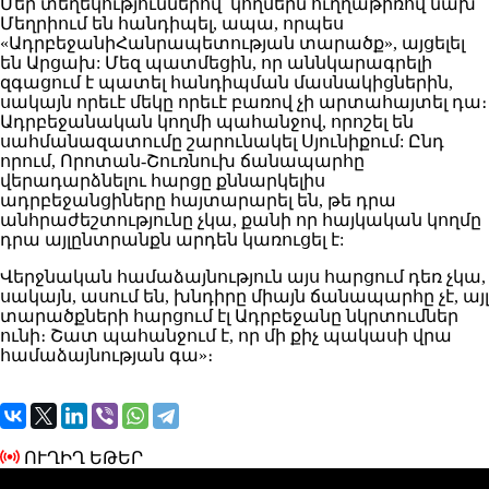
Մեր տեղեկություններով՝ կողմերն ուղղաթիռով նախ
Մեղրիում են հանդիպել, ապա, որպես
«ԱդրբեջանիՀանրապետության տարածք», այցելել
են Արցախ: Մեզ պատմեցին, որ աննկարագրելի
զգացում է պատել հանդիպման մասնակիցներին,
սակայն որեւէ մեկը որեւէ բառով չի արտահայտել դա։
Ադրբեջանական կողմի պահանջով, որոշել են
սահմանազատումը շարունակել Սյունիքում: Ընդ
որում, Որոտան-Շուռնուխ ճանապարհը
վերադարձնելու հարցը քննարկելիս
ադրբեջանցիները հայտարարել են, թե դրա
անհրաժեշտությունը չկա, քանի որ հայկական կողմը
դրա այլընտրանքն արդեն կառուցել է:
Վերջնական համաձայնություն այս հարցում դեռ չկա,
սակայն, ասում են, խնդիրը միայն ճանապարհը չէ, այլ
տարածքների հարցում էլ Ադրբեջանը նկրտումներ
ունի։ Շատ պահանջում է, որ մի քիչ պակասի վրա
համաձայնության գա»։
ՈՒՂԻՂ ԵԹԵՐ