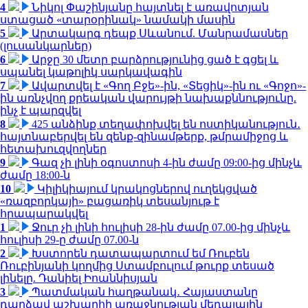
4
Նիկոլ Փաշինյանը հայտնել է առավոտյան
ստացած «տարօրինակ» նամակի մասին
5
Արտակարգ դեպք Սևանում. Մանրամասներ
(լուսանկարներ)
6
Արջը 30 մետր բարձրությունից ցած է գցել և
սպանել կաթոլիկ սարկավագին
7
Ավարտվել է «Գող Բջե»-ին, «Տեցիկ»-ին ու «Գոջո»-
ին առնչվող քրեական վարույթի նախաքննությունը.
ինչ է պարզվել
8
425 անձինք տեղափոխվել են ոստիկանություն․
հայտնաբերվել են զենք-զինամթերք, թմրամիջոց և
հետախուզվողներ
9
Գազ չի լինի օգոստոսի 4-ին ժամը 09:00-ից մինչև
ժամը 18:00-ն
10
Կիլիկիայում կրակոցներով ուղեկցված
«ռազբորկայի» բացառիկ տեսանյութ է
հրապարակվել
1
Ջուր չի լինի հուլիսի 28-ին ժամը 07.00-ից մինչև
հուլիսի 29-ը ժամը 07.00-ն
2
Խստորեն դատապարտում եմ Ռուբեն
Ռուբինյանի կողմից Ստամբուլում թուրք տեսած
լինելը. Դանիել Իոաննիսյան
3
Պատմական հաղթանակ․ Հայաստանը
դարձավ աշխարհի առաջնության մեդալային