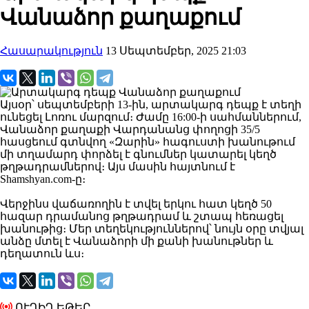
Վանաձոր քաղաքում
Հասարակություն
13 Սեպտեմբեր, 2025 21:03
Այսօր՝ սեպտեմբերի 13-ին, արտակարգ դեպք է տեղի
ունեցել Լոռու մարզում։ Ժամը 16:00-ի սահմաններում,
Վանաձոր քաղաքի Վարդանանց փողոցի 35/5
հասցեում գտնվող «Զարին» հագուստի խանութում
մի տղամարդ փորձել է գնումներ կատարել կեղծ
թղթադրամներով։ Այս մասին հայտնում է
Shamshyan.com-ը։
Վերջինս վաճառողին է տվել երկու հատ կեղծ 50
հազար դրամանոց թղթադրամ և շտապ հեռացել
խանութից։ Մեր տեղեկություններով՝ նույն օրը տվյալ
անձը մտել է Վանաձորի մի քանի խանութներ և
դեղատուն ևս։
ՈՒՂԻՂ ԵԹԵՐ