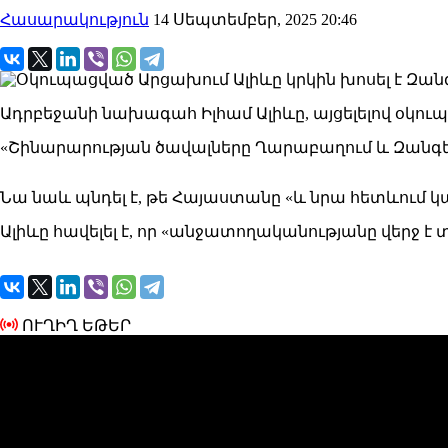
Հասարակություն
14 Սեպտեմբեր, 2025 20:46
Ադրբեջանի նախագահ Իլհամ Ալիևը, այցելելով օկու
«Շինարարության ծավալները Ղարաբաղում և Զանգեզ
Նա նաև պնդել է, թե Հայաստանը «և նրա հետևում 
Ալիևը հավելել է, որ «անջատողականությանը վերջ է 
ՈՒՂԻՂ ԵԹԵՐ