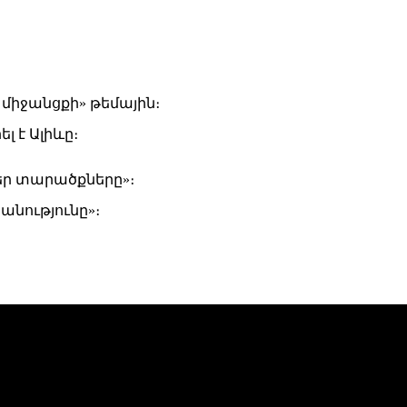
միջանցքի» թեմային։
 է Ալիևը։
եր տարածքները»։
անությունը»։