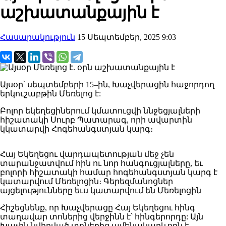
աշխատանքային է
Հասարակություն
15 Սեպտեմբեր, 2025 9:03
Այսօր՝ սեպտեմբերի 15–ին, Խաչվերացին հաջորդող
երկուշաբթին Մեռելոց է:
Բոլոր եկեղեցիներում կմատուցվի ննջեցյալների
հիշատակի Սուրբ Պատարագ, որի ավարտին
կկատարվի Հոգեհանգստյան կարգ։
Հայ Եկեղեցու վարդապետության մեջ չեն
տարանջատվում հին ու նոր հանգուցյալները, եւ
բոլորի հիշատակի համար հոգեհանգստյան կարգ է
կատարվում Մեռելոցին։ Գերեզմանոցներ
այցելությունները եւս կատարվում են Մեռելոցին
Հիշեցնենք, որ Խաչվերացը Հայ Եկեղեցու հինգ
տաղավար տոներից վերջինն է՝ հինգերորդը: Այն
Խաչին նվիրված տոներից ամենակարևորն է,