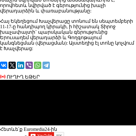
որովհետև նվիրված է գերությունից խաչի
վերադարձին և փառաբանությանը:
Հայ Եկեղեցում Խաչվերացը տոնում են սեպտեմբերի
11-17-ը հանդիպող կիրակի, ի հիշատակ Տիրոջ
խաչափայտի` պարսկական գերությունից
Երուսաղեմ վերադարձի և Գողգոթայում
կանգնեցման (վերացման): Այստեղից էլ տոնը կոչվում
է Խաչվերաց:
ՈՒՂԻՂ ԵԹԵՐ
Հետևե՛ք Euromedia24-ին