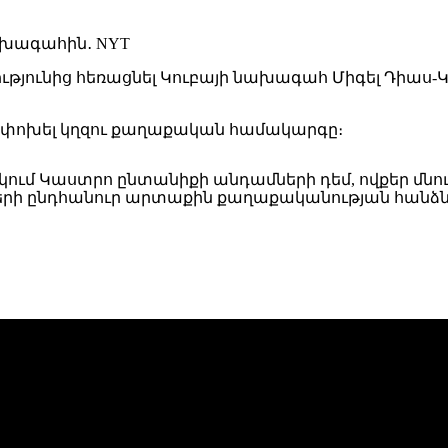
ւնից հեռացնել Կուբայի նախագահ Միգել Դիաս-Կանելի
է փոխել կղզու քաղաքական համակարգը։
րկում Կաստրո ընտանիքի անդամների դեմ, ովքեր մնո
 ընդհանուր արտաքին քաղաքականության հանձնառո