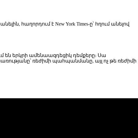
ն, հաղորդում է New York Times-ը՝ հղում անելով
ւմ են երկրի ամենաազդեցիկ դեմքերը։ Սա
ւթյանը՝ ռեժիմի պահպանմանը, այլ ոչ թե ռեժիմի