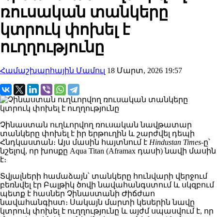
ռուսական տանկերը
կտրուկ փոխել է
ուղղությունը
Համաշխարհային Մամուլ
18 Մարտ, 2026 19:57
Չինաստան ուղևորվող ռուսական նավթատար
տանկերը փոխել է իր երթուղին և շարժվել դեպի
Հնդկաստան։ Այս մասին հայտնում է
Hindustan Times
-ը՝
նշելով, որ խոսքը Aqua Titan (Aframax դասի) նավի մասին
է։
Տվյալների համաձայն՝ տանկերը հունվարի վերջում
բեռնվել էր Բալթիկ ծովի նավահանգստում և սկզբում
պետք է հասներ Չինաստանի Ժիճժաո
նավահանգիստ։ Սակայն մարտի կեսերին նավը
կտրուկ փոխել է ուղղությունը և այժմ սպասվում է, որ