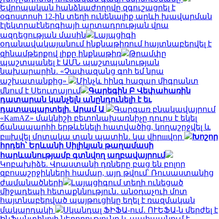
Եվրոպական հանձնաժողովը զգուշացրել է
օգոստոսի 12-ին տեղի ունենալիք արևի խավարման
էլեկտրաէներգիայի արտադրության վրա
ազդեցության մասին
Լայպցիգի
օդանավակայանում ինքնաթիռում հայտնաբերվել է
զինամթերքով լիքը ինքնաթիռ
Թրամփը
պաշտպանել է ԱՄՆ պաշտպանության
նախարարին․ «Չափազանց գոհ եմ նրա
աշխատանքից»
Մինչև հինգ հազար միգրանտ
մնում է Սեուտայում
Գարեգին Բ Վեփահառին
դատարան կանչելն անընդունելի է եւ
դատապարտելի. Արամ Ա
Գարգառ բնակավայրում
«KamAZ» մակնիշի բետոնախառնիչը դուրս է եկել
ճանապարհի երթևեկելի հատվածից, կողաշրջվել և
բшխվել մոտակա տան պատին․ կա վիրшվոր
Խոշոր
հրդեհ՝ Երևանի Սիլիկյան թաղամասի
հարևանությամբ գտնվող աղբավայրում
Կոբախիձե. Վրաստանի դռները բաց են բոլոր
զբոսաշրջիկների համար, այդ թվում՝ Ռուսաստանից
ժամանածների
Լայպցիգում տեղի ունեցած
միջադեպի հետաքննություն․ անօդաչուի մոտ
հայտնաբերված պայթուցիկը եղել է ռազմական
մակարդակի
Սկանդալ ՖԻՖԱ-ում․ ՈՒԵՖԱ-ն մերժել է
Ինֆանտինոյի ներողությունը և պահպանում է