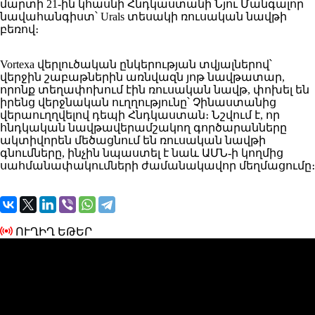
մարտի 21-ին կհասնի Հնդկաստանի Նյու Մանգալոր
նավահանգիստ՝ Urals տեսակի ռուսական նավթի
բեռով։
Vortexa վերլուծական ընկերության տվյալներով՝
վերջին շաբաթներին առնվազն յոթ նավթատար,
որոնք տեղափոխում էին ռուսական նավթ, փոխել են
իրենց վերջնական ուղղությունը՝ Չինաստանից
վերաուղղվելով դեպի Հնդկաստան։ Նշվում է, որ
հնդկական նավթավերամշակող գործարանները
ակտիվորեն մեծացնում են ռուսական նավթի
գնումները, ինչին նպաստել է նաև ԱՄՆ-ի կողմից
սահմանափակումների ժամանակավոր մեղմացումը։
ՈՒՂԻՂ ԵԹԵՐ