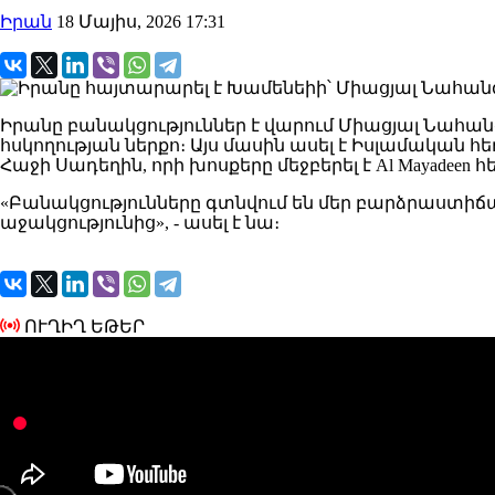
Իրան
18 Մայիս, 2026 17:31
Իրանը բանակցություններ է վարում Միացյալ Նահ
հսկողության ներքո։ Այս մասին ասել է Իսլամական
Հաջի Սադեղին, որի խոսքերը մեջբերել է Al Mayadeen 
«Բանակցությունները գտնվում են մեր բարձրաստիճ
աջակցությունից», - ասել է նա։
ՈՒՂԻՂ ԵԹԵՐ