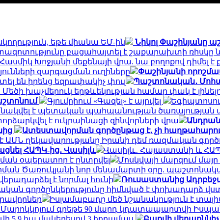
կողություն, եթե միանա ԵՄ-ին
Նիկոլ Փաշինյանը ա
տազոտությունը բացահայտել է շաքարախտի ռիսկը ն
է Հասմիկ Խոջյանի մեքենայի վրա. նա բողոքով դիմ
թյունների զարգացման ուղիները
Փաշինյանի որոշմա
մտել են իրենց եզրափակիչ փուլ
Պաշտոնական․ Մոհա
. Մեծի խաչմերուկ երթևեկության համար փակ է լինել
աշտոնում
Գյումրիում «Գազել» է այրվել
Եգիպտոսու
նակվել է պետական պահպանության ծառայության
որձարկվել է ուկրաինացի զինվորների վրա
Անդրան
նից
Ատեստավորման գործընթաց է, չի հաղթահարում
է ԱՄՆ ղեկավարությանը Իրանի դեմ ռազմական գործո
ացնել ՀԱՊԿ-ից․ Վասիլև
Վասիլև․ Հայաստանի և ՀԱՊ
ման օպերատոր է ընտրվել
Մոսկվայի մարզում մայր
Արման Ծառուկյանի նոր մենամարտի օրը. պաշտոնակ
րադարձել է նորմալ հունի
Ռուսաստանից Ադրբեջա
ան գործընկերությունը հիմնված է փոխադարձ վս
իրավորներ
Իսլամաբադը մեծ նշանակություն է տալ
. Մարոկկոյում գրեթե 90 մարդ կդատապարտվի Իսպա
ի 5.9 հա մակերեսով 3 հողամաս
Բաքվի վերաքննի