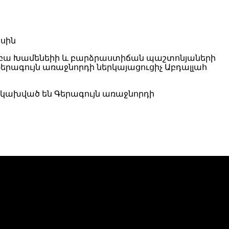
ջթաբա Խամենեիի և բարձրաստիճան պաշտոնյաների
Գերագույն առաջնորդի ներկայացուցիչ Աբդալլահ
 կախված են Գերագույն առաջնորդի