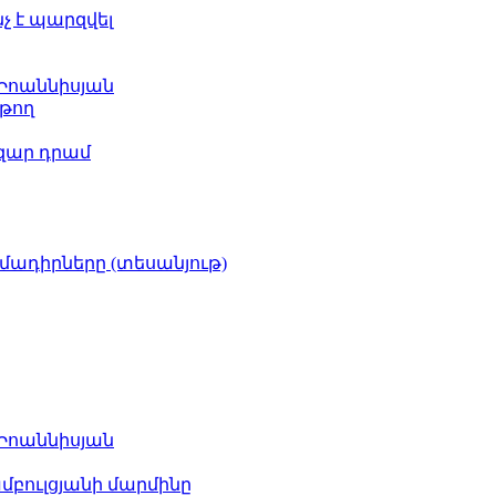
նչ է պարզվել
 Իոաննիսյան
թող
ազար դրամ
իմադիրները (տեսանյութ)
 Իոաննիսյան
բուլցյանի մարմինը