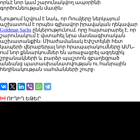
որևէ նոր կամ շարունակվող ապօրինի
գործունեության մասին։
Նյութում նշվում է նաև, որ Ռումլերը ներկայում
աշխատում է որպես գլխավոր իրավական ղեկավար
Goldman Sachs
ընկերությունում, որը հայտարարել է, որ
շարունակում է վստահել նրա մասնագիտական
աշխատանքին։ Միաժամանակ Էփշտեյնի հետ
կապերի վերաբերյալ նոր հրապարակումները ԱՄՆ-
ում նոր քննարկումներ են առաջացրել ազդեցիկ
շրջանակների և բարձր պաշտոն զբաղեցրած
անձանց պատասխանատվության ու հանրային
հեղինակության սահմանների շուրջ։
ՈՒՂԻՂ ԵԹԵՐ