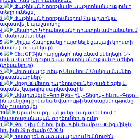
լինելը. Դանիել Իոաննիսյան
2
Փաշինյանի որոշմամբ պաշտոնանկություն է
տեղի ունեցել
3
Փաշինյանի որոշումներով 7 պաշտոնյա
ազատվել է պաշտոնից
4
Անահիտ Կիրակոսյանի դուստրն ամուսնանում
է. մանրամասներ
5
Սիլվա Հակոբյանը հայտնել է ցավալի կորստի
մասին (Լուսանկար)
6
Chat GPT-ին հարցրեցի՝ ոնց գնամ եկեղեցի. 14-
ամյա Վահեն դուրս եկավ ոստիկանության բաժնից
(տեսանյութ)
7
Արտակարգ դեպք Սևանում. Մանրամասներ
(լուսանկարներ)
8
Արջը 30 մետր բարձրությունից ցած է գցել և
սպանել կաթոլիկ սարկավագին
9
Ավարտվել է «Գող Բջե»-ին, «Տեցիկ»-ին ու «Գոջո»-
ին առնչվող քրեական վարույթի նախաքննությունը.
ինչ է պարզվել
10
Արամ Վարդևանյանը դադարեցնում է
փաստաբանական գործունեությունը
1
Ջուր չի լինի հուլիսի 28-ին ժամը 07.00-ից մինչև
հուլիսի 29-ը ժամը 07.00-ն
2
Խստորեն դատապարտում եմ Ռուբեն