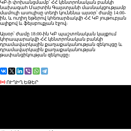
ԿԲ-ի փոխանցմամբ՝ ՀՀ կենտրոնական բանկի
նախագահ Մարտին Գալստյանի մասնակցությամբ
մամուլի ասուլիսը տեղի կունենա այսօր՝ ժամը 14։00-
ին, և ուղիղ եթերով կհեռարձակվի ՀՀ ԿԲ յութուբյան
ալիքով և ֆեյսբուքյան էջով։
Այսօր՝ ժամը 18։00-ին ԿԲ պաշտոնական կայքում
կհրապարակվի ՀՀ կենտրոնական բանկի
դրամավարկային քաղաքականության զեկույցը և
դրամավարկային քաղաքականության
թափանցիկության զեկույցը։
ՈՒՂԻՂ ԵԹԵՐ