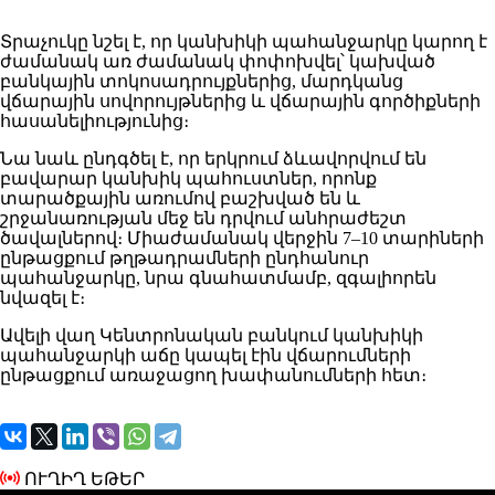
Տրաչուկը նշել է, որ կանխիկի պահանջարկը կարող է
ժամանակ առ ժամանակ փոփոխվել՝ կախված
բանկային տոկոսադրույքներից, մարդկանց
վճարային սովորույթներից և վճարային գործիքների
հասանելիությունից։
Նա նաև ընդգծել է, որ երկրում ձևավորվում են
բավարար կանխիկ պահուստներ, որոնք
տարածքային առումով բաշխված են և
շրջանառության մեջ են դրվում անհրաժեշտ
ծավալներով։ Միաժամանակ վերջին 7–10 տարիների
ընթացքում թղթադրամների ընդհանուր
պահանջարկը, նրա գնահատմամբ, զգալիորեն
նվազել է։
Ավելի վաղ Կենտրոնական բանկում կանխիկի
պահանջարկի աճը կապել էին վճարումների
ընթացքում առաջացող խափանումների հետ։
ՈՒՂԻՂ ԵԹԵՐ